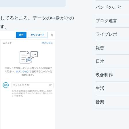
バンドのこと
ビューしてるところ。データの中身がその
ブログ運営
す。
ライブレポ
報告
日常
映像制作
生活
音楽