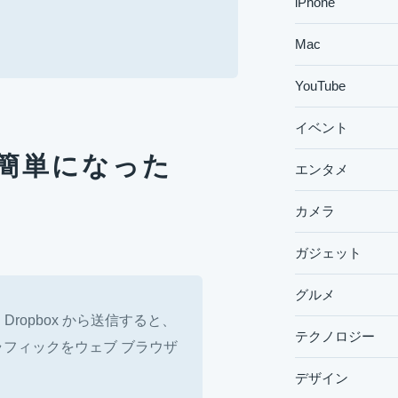
iPhone
Mac
YouTube
イベント
簡単になった
エンタメ
カメラ
ガジェット
グルメ
Dropbox から送信すると、
テクノロジー
フィックをウェブ ブラウザ
デザイン