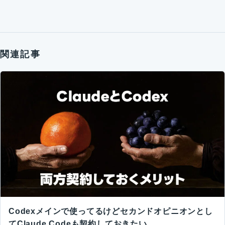
関連記事
Codexメインで使ってるけどセカンドオピニオンとし
てClaude Codeも契約しておきたい