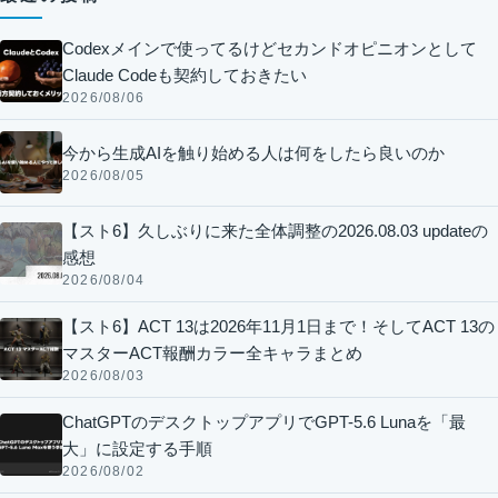
Codexメインで使ってるけどセカンドオピニオンとして
Claude Codeも契約しておきたい
2026/08/06
今から生成AIを触り始める人は何をしたら良いのか
2026/08/05
【スト6】久しぶりに来た全体調整の2026.08.03 updateの
感想
2026/08/04
【スト6】ACT 13は2026年11月1日まで！そしてACT 13の
マスターACT報酬カラー全キャラまとめ
2026/08/03
ChatGPTのデスクトップアプリでGPT-5.6 Lunaを「最
大」に設定する手順
2026/08/02