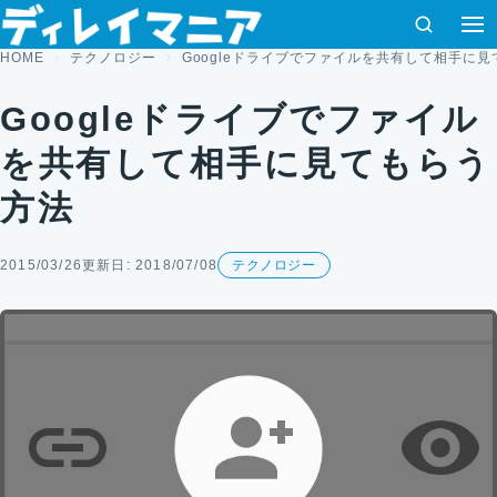
コンテンツへスキップ
検索
メ
HOME
テクノロジー
Googleドライブでファイルを共有して相手に
Googleドライブでファイル
を共有して相手に見てもらう
方法
2015/03/26
更新日: 2018/07/08
テクノロジー