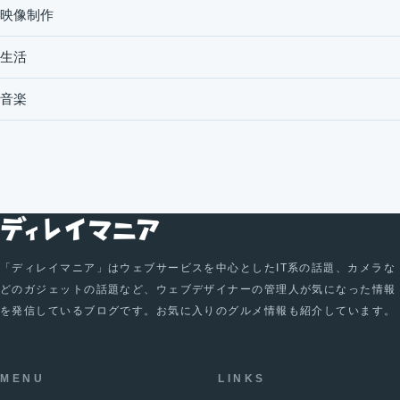
映像制作
生活
音楽
「ディレイマニア」はウェブサービスを中心としたIT系の話題、カメラな
どのガジェットの話題など、ウェブデザイナーの管理人が気になった情報
を発信しているブログです。お気に入りのグルメ情報も紹介しています。
MENU
LINKS