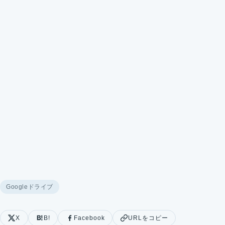
Googleドライブ
X
B!
Facebook
URLをコピー