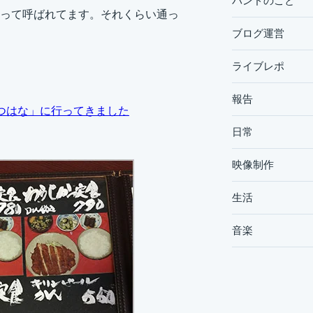
バンドのこと
って呼ばれてます。それくらい通っ
ブログ運営
ライブレポ
報告
つはな」に行ってきました
日常
映像制作
生活
音楽