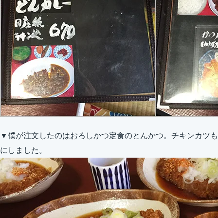
▼僕が注文したのはおろしかつ定食のとんかつ。チキンカツも
にしました。