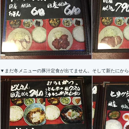
▼まだ冬メニューの豚汁定食が出てません。そして新たにから