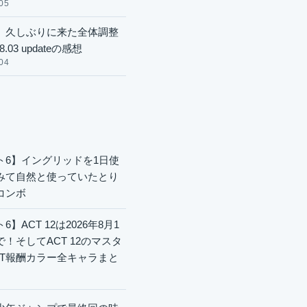
05
】久しぶりに来た全体調整
8.03 updateの感想
04
ト6】イングリッドを1日使
みて自然と使っていたとり
コンボ
6】ACT 12は2026年8月1
で！そしてACT 12のマスタ
CT報酬カラー全キャラまと