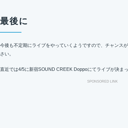
最後に
今後も不定期にライブをやっていくようですので、チャンスが
さい。
直近では4/5に新宿SOUND CREEK Doppoにてライブが決
SPONSORED LINK