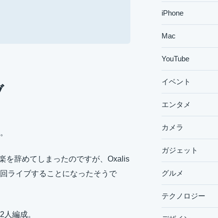
iPhone
Mac
YouTube
イベント
ブ
エンタメ
カメラ
。
ガジェット
を辞めてしまったのですが、Oxalis
グルメ
回ライブすることになったそうで
テクノロジー
2人編成。