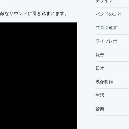
デザイン
敵なサウンドに引き込まれます。
バンドのこと
ブログ運営
ライブレポ
報告
日常
映像制作
生活
音楽