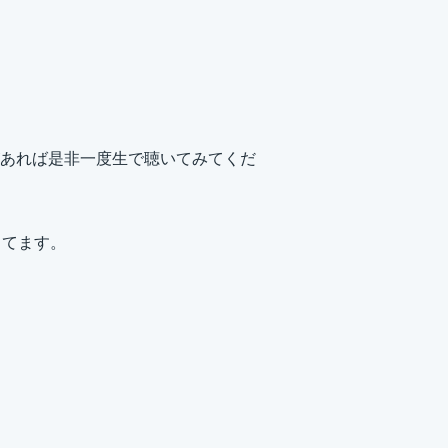
あれば是非一度生で聴いてみてくだ
まってます。