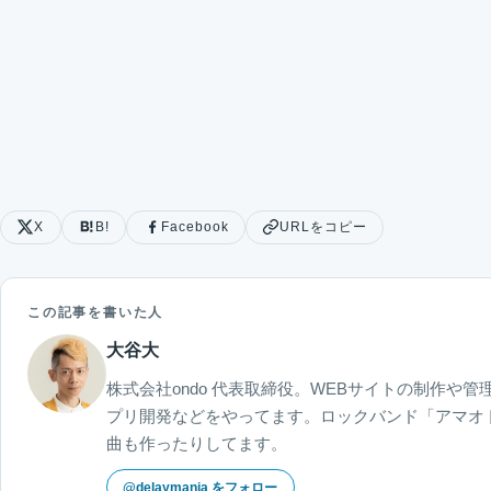
X
B!
Facebook
URLをコピー
この記事を書いた人
大谷大
株式会社ondo 代表取締役。WEBサイトの制作や管理
プリ開発などをやってます。ロックバンド「アマオト」「
曲も作ったりしてます。
@delaymania をフォロー