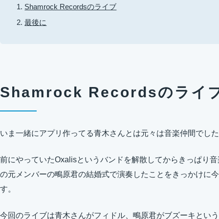
Shamrock Recordsのライブ
最後に
Shamrock Recordsのライ
いま一緒にアプリ作ってる青木さんとは元々は音楽仲間でした
前にやっていたOxalisというバンドを解散してからきっぱり音楽
の元メンバーの鴫原君の結婚式で演奏したことをきっかけに今
す。
今回のライブは青木さんがフィドル、鴫原君がブズーキという