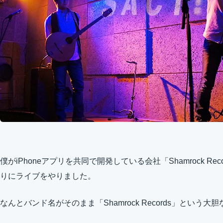
僕がiPhoneアプリを共同で開発している会社「Shamrock Rec
りにライブをやりました。
なんとバンド名がそのまま「Shamrock Records」という大胆