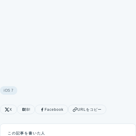
iOS 7
X
B!
Facebook
URLをコピー
この記事を書いた人