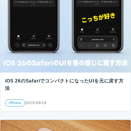
iOS 26のSafariでコンパクトになったUIを元に戻す方
法
iPhone
2025/09/19