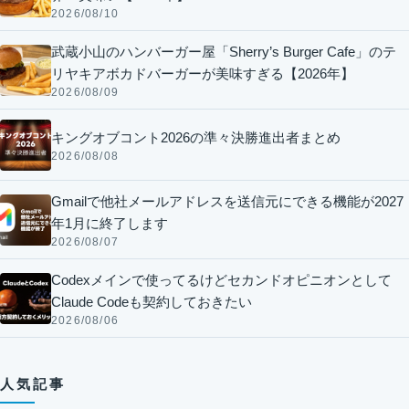
2026/08/10
武蔵小山のハンバーガー屋「Sherry’s Burger Cafe」のテ
リヤキアボカドバーガーが美味すぎる【2026年】
2026/08/09
キングオブコント2026の準々決勝進出者まとめ
2026/08/08
Gmailで他社メールアドレスを送信元にできる機能が2027
年1月に終了します
2026/08/07
Codexメインで使ってるけどセカンドオピニオンとして
Claude Codeも契約しておきたい
2026/08/06
人気記事