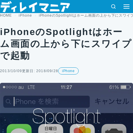
コンテンツへスキップ
検索
HOME
iPhone
iPhoneのSpotlightはホーム画面の上から下にスワ
iPhoneのSpotlightはホー
ム画面の上から下にスワイプ
で起動
2013/10/09
更新日: 2018/09/28
iPhone