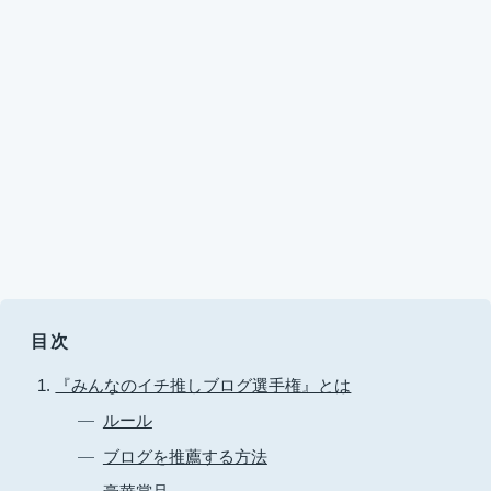
目次
『みんなのイチ推しブログ選手権』とは
ルール
ブログを推薦する方法