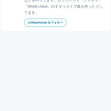
などをやってます。ロックバンド「アマオト」
「World chord」のギタリストで曲も作ったりし
てます。
@delaymania をフォロー