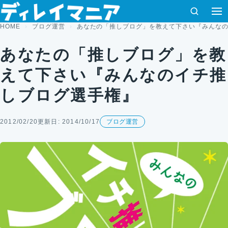
コンテンツへスキップ
検索
HOME
ブログ運営
あなたの「推しブログ」を教えて下さい『みんな
あなたの「推しブログ」を教
えて下さい『みんなのイチ推
しブログ選手権』
2012/02/20
更新日: 2014/10/17
ブログ運営