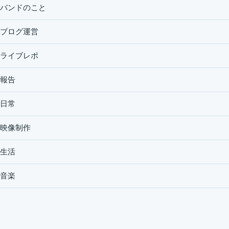
バンドのこと
ブログ運営
ライブレポ
報告
日常
映像制作
生活
音楽