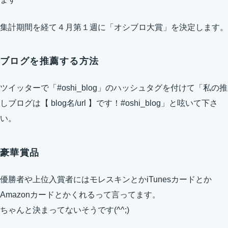
集計期間を経て４月第１週に「オシブロ大賞」を決定します。
ブログを推薦する方法
ツイッターで「#oshi_blog」のハッシュタグを付けて「私の推
しブログは【 blog名/url 】です！#oshi_blog」と呟いて下さ
い。
豪華賞品
優勝者や上位入賞者にはモレスキンとかiTunesカードとか
Amazonカードとかくれるって言ってます。
ちゃんと決まってないそうです(^^;)