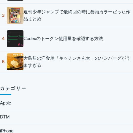
週刊少年ジャンプで最終回の時に巻頭カラーだった作
3
品まとめ
Codexのトークン使用量を確認する方法
4
大鳥居の洋食屋「キッチンさん太」のハンバーグがう
5
ますぎる
カテゴリー
Apple
DTM
iPhone