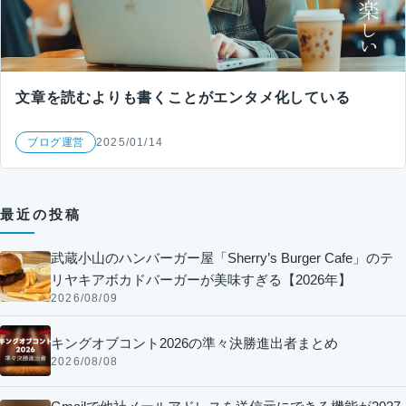
文章を読むよりも書くことがエンタメ化している
ブログ運営
2025/01/14
最近の投稿
武蔵小山のハンバーガー屋「Sherry’s Burger Cafe」のテ
リヤキアボカドバーガーが美味すぎる【2026年】
2026/08/09
キングオブコント2026の準々決勝進出者まとめ
2026/08/08