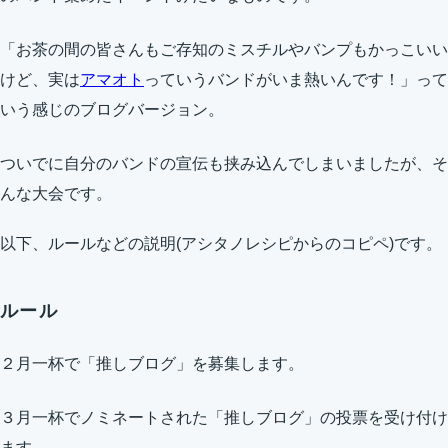
「お茶の間の皆さんもご存知のミスチルやバンプもかっこいい
けど、実は
アマオト
っていうバンドがいま熱いんです！」って
いう感じのブログバージョン。
ついでに自分のバンドの宣伝も挟み込んでしまいましたが、そ
んな大会です。
以下、ルールなどの説明(アシタノレシピからのコピペ)です。
ルール
２月一杯で「推しブログ」を募集します。
３月一杯でノミネートされた「推しブログ」の投票を受け付け
ます