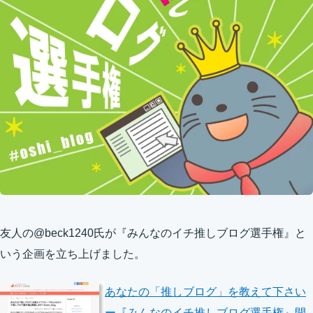
友人の@beck1240氏が『みんなのイチ推しブログ選手権』と
いう企画を立ち上げました。
あなたの「推しブログ」を教えて下さい
ー『みんなのイチ推しブログ選手権』開