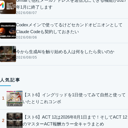
Gmailで他社メールアドレスを送信元にできる機能が2027
年1月に終了します
2026/08/07
Codexメインで使ってるけどセカンドオピニオンとして
Claude Codeも契約しておきたい
2026/08/06
今から生成AIを触り始める人は何をしたら良いのか
2026/08/05
人気記事
【スト6】イングリッドを1日使ってみて自然と使って
1
いたとりこれコンボ
【スト6】ACT 12は2026年8月1日まで！そしてACT 12
2
のマスターACT報酬カラー全キャラまとめ