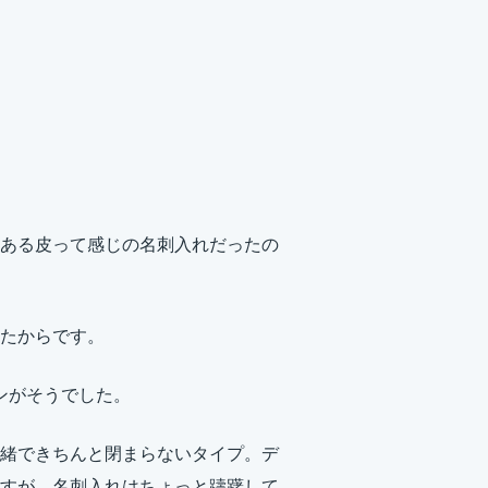
構味のある皮って感じの名刺入れだったの
たからです。
ンがそうでした。
緒できちんと閉まらないタイプ。デ
すが、名刺入れはちょっと躊躇して