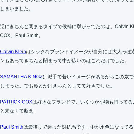
しまいました。
逆にきちんと閉まるタイプで候補に挙がってたのは、Calvin Klein
COX、Paul Smith。
Calvin Klein
はシックなブランドイメージが自分には大人っぽ
ンもあってきちんと閉まって中が広いのはこれだけでした。
SAMANTHA KINGZ
は派手で若いイメージがあるからこの歳で
しまった。でも形とかはきちんとしてて好きでした。
PATRICK COX
は好きなブランドで、いくつか小物も持ってる
と来なくて断念。
Paul Smith
は最後まで迷った対抗馬です。中が水色になってる