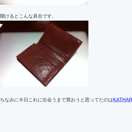
開けるとこんな具合です。
ちなみに今日これに出会うまで買おうと思ってたのは
KATHAR