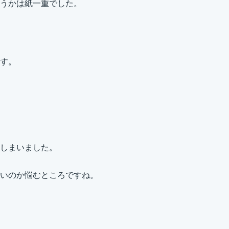
うかは紙一重でした。
す。
しまいました。
いのか悩むところですね。