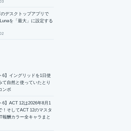
03
GPTのデスクトップアプリで
.6 Lunaを「最大」に設定する
02
ト6】イングリッドを1日使
みて自然と使っていたとり
コンボ
6】ACT 12は2026年8月1
で！そしてACT 12のマスタ
CT報酬カラー全キャラまと