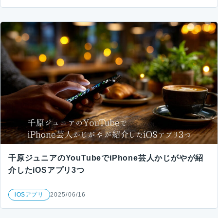
千原ジュニアのYouTubeでiPhone芸人かじがやが紹
介したiOSアプリ3つ
iOSアプリ
2025/06/16