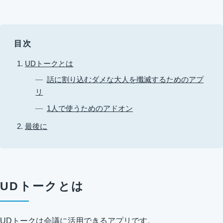
目次
UDトークとは
話に割り込むダメな大人を殲滅するためのアプ
リ
1人で使うためのアドオン
最後に
UDトークとは
UDトークは会議に活用できるアプリです。