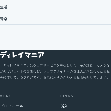
生活
音楽
「ディレイマニア」はウェブサービスを中心としたIT系の話題、カメラな
どのガジェットの話題など、ウェブデザイナーの管理人が気になった情報
を発信しているブログです。お気に入りのグルメ情報も紹介しています。
MENU
LINKS
プロフィール
X