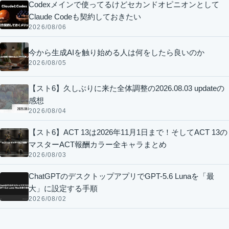
Codexメインで使ってるけどセカンドオピニオンとして
Claude Codeも契約しておきたい
2026/08/06
今から生成AIを触り始める人は何をしたら良いのか
2026/08/05
【スト6】久しぶりに来た全体調整の2026.08.03 updateの
感想
2026/08/04
【スト6】ACT 13は2026年11月1日まで！そしてACT 13の
マスターACT報酬カラー全キャラまとめ
2026/08/03
ChatGPTのデスクトップアプリでGPT-5.6 Lunaを「最
大」に設定する手順
2026/08/02