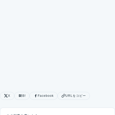
X
B!
Facebook
URLをコピー