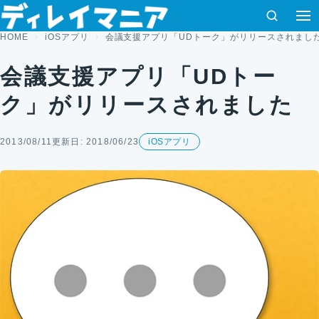
コンテンツへスキップ
検索
HOME
iOSアプリ
会議支援アプリ「UDトーク」がリリースされまし
会議支援アプリ「UDトー
ク」がリリースされました
2013/08/11
更新日: 2018/06/23
iOSアプリ