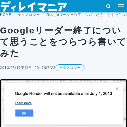
コンテンツへスキップ
検索
HOME
テクノロジー
Googleリーダー終了について思うことをつら
Googleリーダー終了につい
て思うことをつらつら書いて
みた
2013/03/17
更新日: 2017/07/28
テクノロジー