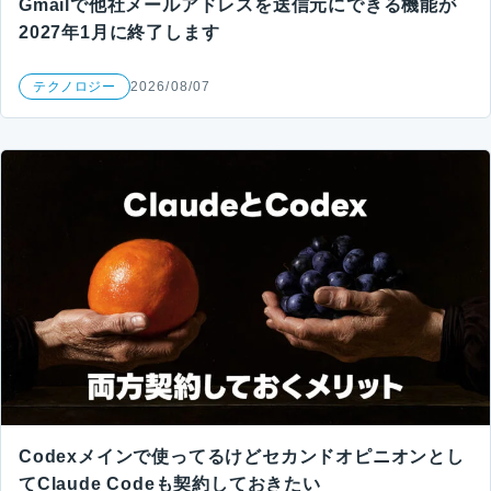
Gmailで他社メールアドレスを送信元にできる機能が
2027年1月に終了します
テクノロジー
2026/08/07
Codexメインで使ってるけどセカンドオピニオンとし
てClaude Codeも契約しておきたい