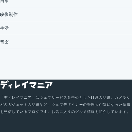
日常
映像制作
生活
音楽
「ディレイマニア」はウェブサービスを中心としたIT系の話題、カメラな
どのガジェットの話題など、ウェブデザイナーの管理人が気になった情報
を発信しているブログです。お気に入りのグルメ情報も紹介しています。