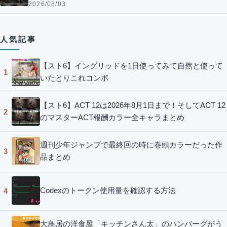
2026/08/03
人気記事
【スト6】イングリッドを1日使ってみて自然と使って
1
いたとりこれコンボ
【スト6】ACT 12は2026年8月1日まで！そしてACT 12
2
のマスターACT報酬カラー全キャラまとめ
週刊少年ジャンプで最終回の時に巻頭カラーだった作
3
品まとめ
Codexのトークン使用量を確認する方法
4
大鳥居の洋食屋「キッチンさん太」のハンバーグがう