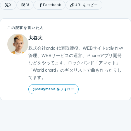
X
B!
Facebook
URLをコピー
この記事を書いた人
大谷大
株式会社ondo 代表取締役。WEBサイトの制作や
管理、WEBサービスの運営、iPhoneアプリ開発
などをやってます。ロックバンド「アマオト」
「World chord」のギタリストで曲も作ったりし
てます。
@delaymania をフォロー