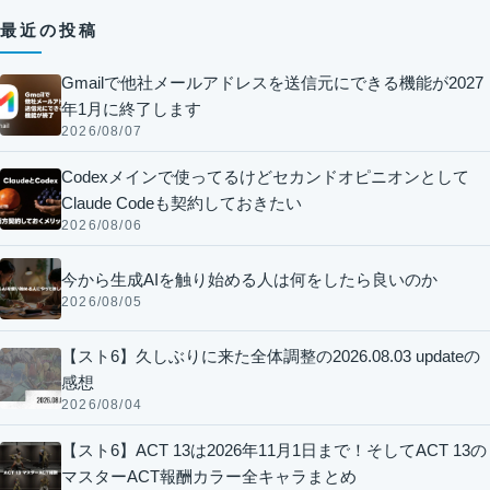
最近の投稿
Gmailで他社メールアドレスを送信元にできる機能が2027
年1月に終了します
2026/08/07
Codexメインで使ってるけどセカンドオピニオンとして
Claude Codeも契約しておきたい
2026/08/06
今から生成AIを触り始める人は何をしたら良いのか
2026/08/05
【スト6】久しぶりに来た全体調整の2026.08.03 updateの
感想
2026/08/04
【スト6】ACT 13は2026年11月1日まで！そしてACT 13の
マスターACT報酬カラー全キャラまとめ