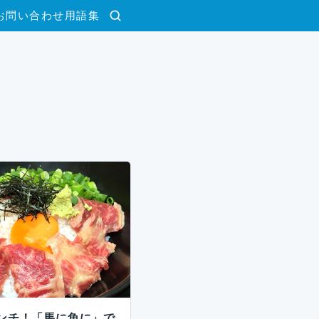
お問い合わせ
用語集
検索
ンチ！「馬に魚に」で