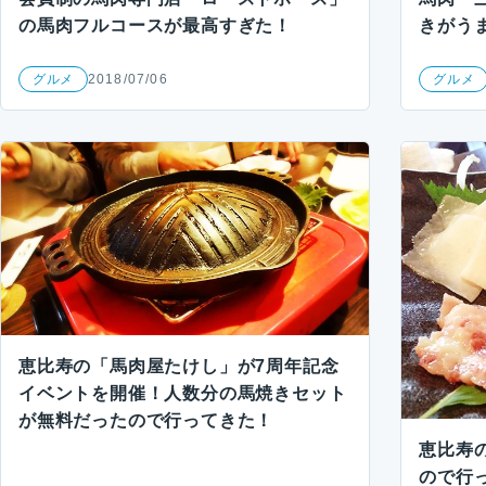
の馬肉フルコースが最高すぎた！
きがう
グルメ
2018/07/06
グルメ
恵比寿の「馬肉屋たけし」が7周年記念
イベントを開催！人数分の馬焼きセット
が無料だったので行ってきた！
恵比寿
ので行