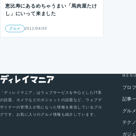
恵比寿にあるめちゃうまい「馬肉屋たけ
し」にいって来ました
グルメ
2012/04/30
MEN
プロ
「ディレイマニア」はウェブサービスを中心としたIT系
記事
の話題、カメラなどのガジェットの話題など、ウェブデ
ザイナーの管理人が気になった情報を発信しているブロ
グル
グです。お気に入りのグルメ情報も紹介しています。
テク
ガジ