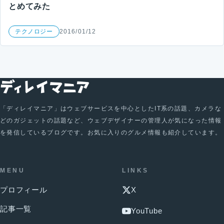
とめてみた
テクノロジー
2016/01/12
「ディレイマニア」はウェブサービスを中心としたIT系の話題、カメラな
どのガジェットの話題など、ウェブデザイナーの管理人が気になった情報
を発信しているブログです。お気に入りのグルメ情報も紹介しています。
MENU
LINKS
プロフィール
X
記事一覧
YouTube