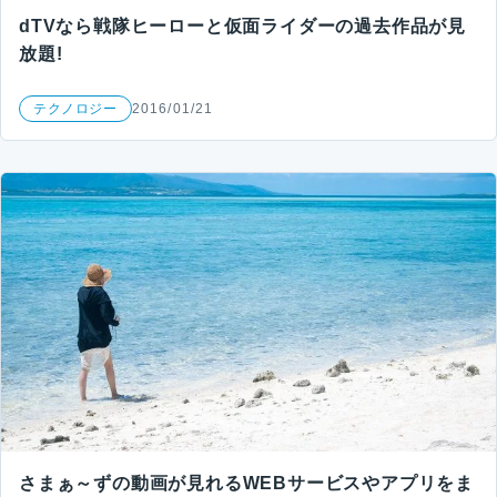
dTVなら戦隊ヒーローと仮面ライダーの過去作品が見
放題!
テクノロジー
2016/01/21
さまぁ～ずの動画が見れるWEBサービスやアプリをま