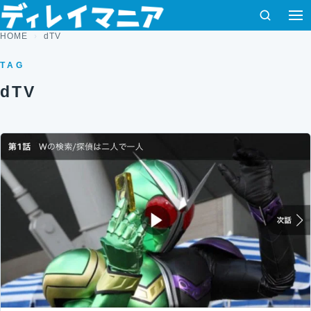
コンテンツへスキップ
検索
HOME
dTV
TAG
dTV