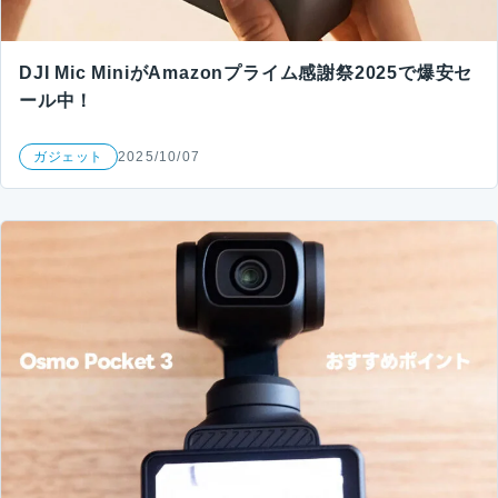
DJI Mic MiniがAmazonプライム感謝祭2025で爆安セ
ール中！
ガジェット
2025/10/07