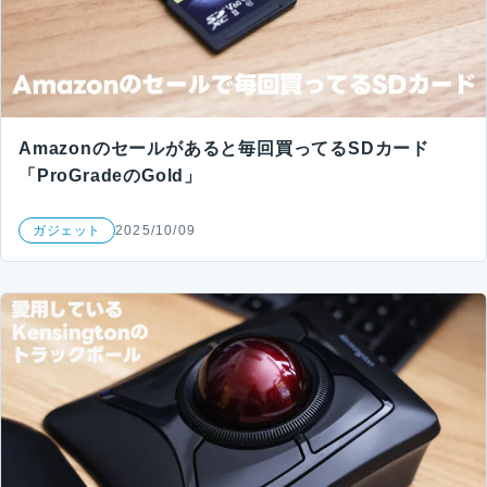
Amazonのセールがあると毎回買ってるSDカード
「ProGradeのGold」
ガジェット
2025/10/09