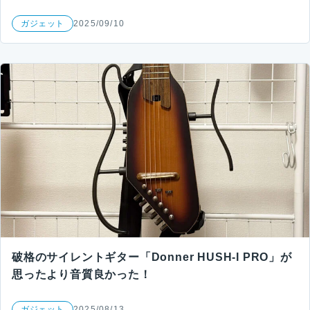
ガジェット
2025/09/10
破格のサイレントギター「Donner HUSH-I PRO」が
思ったより音質良かった！
ガジェット
2025/08/13