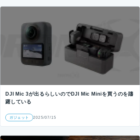
DJI Mic 3が出るらしいのでDJI Mic Miniを買うのを躊
躇している
ガジェット
2025/07/15