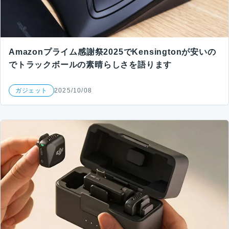
Amazonプライム感謝祭2025でKensingtonが安いの
でトラックボールの素晴らしさを語ります
ガジェット
2025/10/08