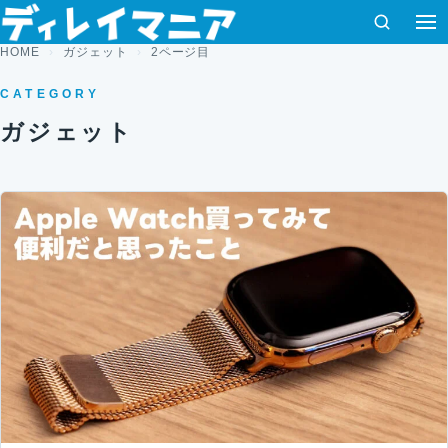
コンテンツへスキップ
検索
HOME
ガジェット
2ページ目
CATEGORY
ガジェット