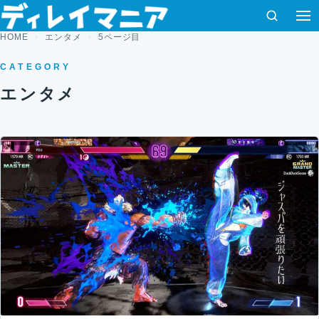
コンテンツへスキップ
検索
HOME
エンタメ
5ページ目
CATEGORY
エンタメ