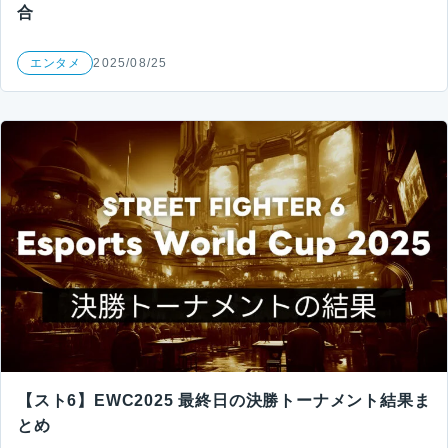
合
エンタメ
2025/08/25
【スト6】EWC2025 最終日の決勝トーナメント結果ま
とめ