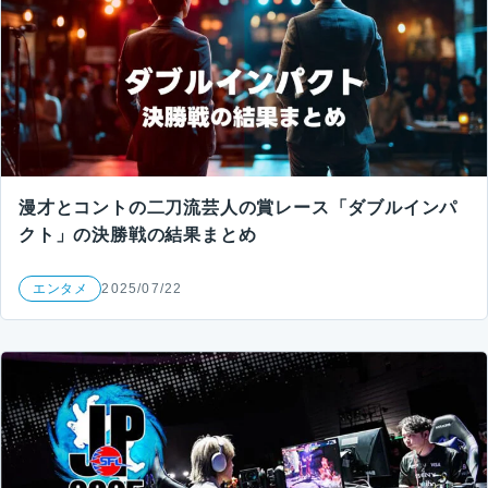
漫才とコントの二刀流芸人の賞レース「ダブルインパ
クト」の決勝戦の結果まとめ
エンタメ
2025/07/22