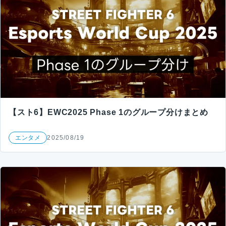
【スト6】EWC2025 Phase 1のグループ分けまとめ
エンタメ
2025/08/19