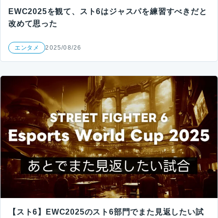
EWC2025を観て、スト6はジャスパを練習すべきだと
改めて思った
エンタメ
2025/08/26
【スト6】EWC2025のスト6部門でまた見返したい試