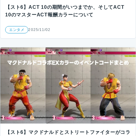
【スト6】ACT 10の期間がいつまでか、そしてACT
10のマスターACT報酬カラーについて
エンタメ
2025/11/02
【スト6】マクドナルドとストリートファイターがコラ