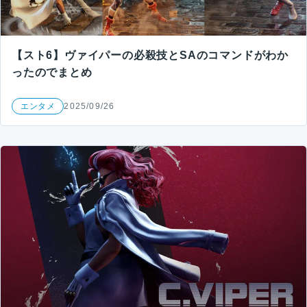
【スト6】ヴァイパーの必殺技とSAのコマンドがわか
ったのでまとめ
エンタメ
2025/09/26