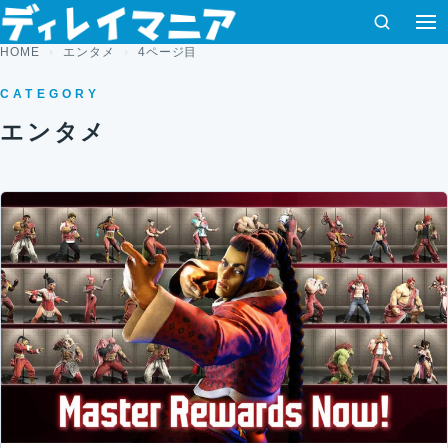
コンテンツへスキップ
検索
HOME
エンタメ
4ページ目
CATEGORY
エンタメ