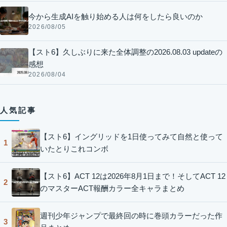
今から生成AIを触り始める人は何をしたら良いのか
2026/08/05
【スト6】久しぶりに来た全体調整の2026.08.03 updateの
感想
2026/08/04
人気記事
【スト6】イングリッドを1日使ってみて自然と使って
1
いたとりこれコンボ
【スト6】ACT 12は2026年8月1日まで！そしてACT 12
2
のマスターACT報酬カラー全キャラまとめ
週刊少年ジャンプで最終回の時に巻頭カラーだった作
3