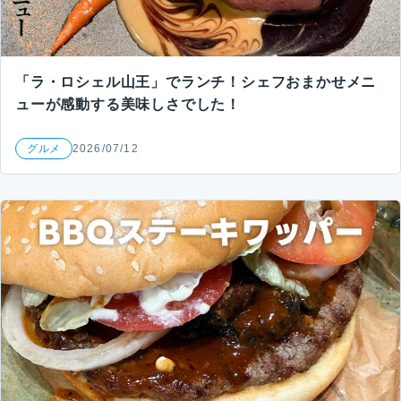
「ラ・ロシェル山王」でランチ！シェフおまかせメニ
ューが感動する美味しさでした！
グルメ
2026/07/12