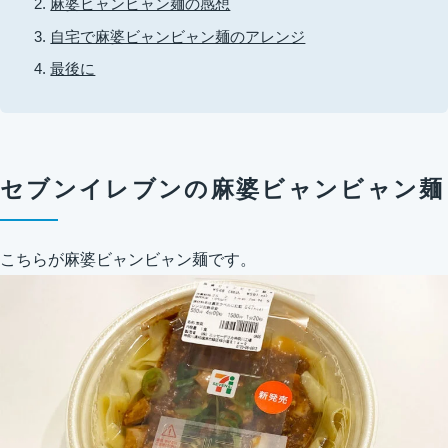
麻婆ビャンビャン麺の感想
自宅で麻婆ビャンビャン麺のアレンジ
最後に
セブンイレブンの麻婆ビャンビャン麺
こちらが麻婆ビャンビャン麺です。