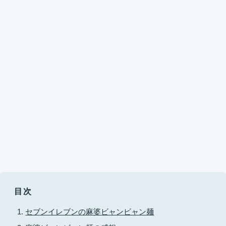
目次
セブンイレブンの麻婆ビャンビャン麺