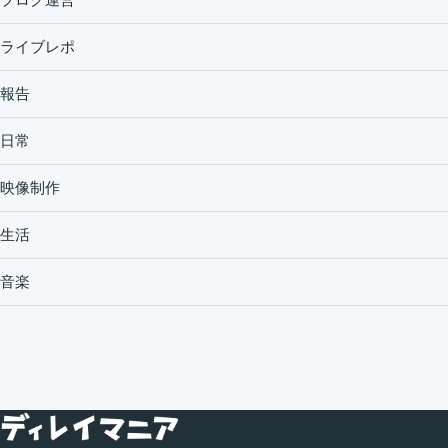
ライブレポ
報告
日常
映像制作
生活
音楽