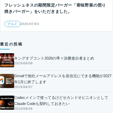
フレッシュネスの期間限定バーガー「香味野菜の照り
焼きバーガー」をいただきました。
グルメ
2026/07/04
最近の投稿
キングオブコント2026の準々決勝進出者まとめ
2026/08/08
Gmailで他社メールアドレスを送信元にできる機能が2027
年1月に終了します
2026/08/07
Codexメインで使ってるけどセカンドオピニオンとして
Claude Codeも契約しておきたい
2026/08/06