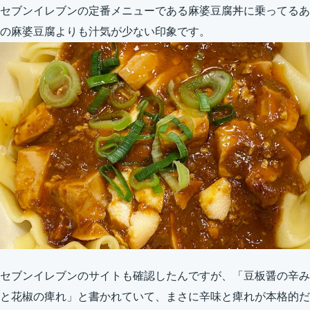
セブンイレブンの定番メニューである麻婆豆腐丼に乗ってるあ
の麻婆豆腐よりも汁気が少ない印象です。
セブンイレブンのサイトも確認したんですが、「豆板醤の辛み
と花椒の痺れ」と書かれていて、まさに辛味と痺れが本格的だ