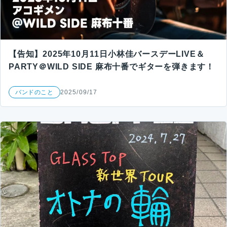
【告知】2025年10月11日小林佳バースデーLIVE＆
PARTY＠WILD SIDE 麻布十番でギターを弾きます！
バンドのこと
2025/09/17