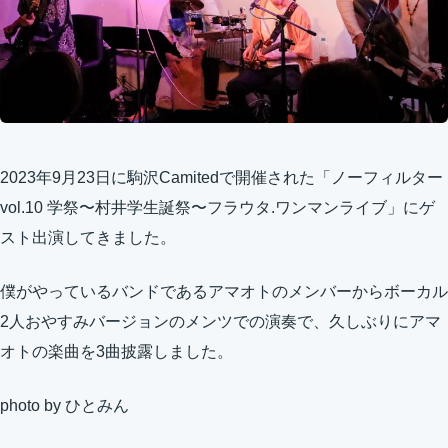
2023年9月23日に駒沢Camitedで開催された「ノーフィルター
vol.10 学祭〜村井学生誕祭〜フラウタ.ワンマンライブ」にゲ
スト出演してきました。
僕がやっているバンドであるアマオトのメンバーからボーカル
2人おやすみバージョンのメンツでの演奏で、久しぶりにアマ
オトの楽曲を3曲披露しました。
photo by ひとみん