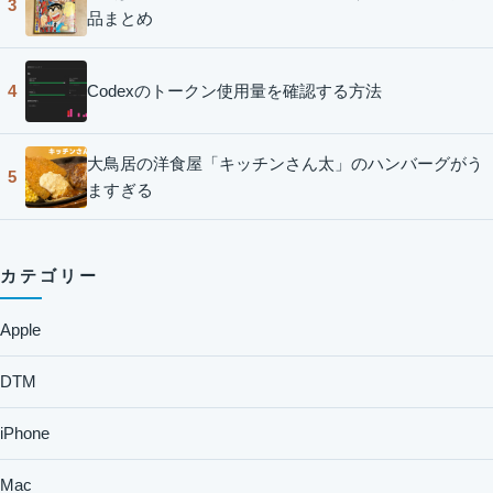
3
品まとめ
Codexのトークン使用量を確認する方法
4
大鳥居の洋食屋「キッチンさん太」のハンバーグがう
5
ますぎる
カテゴリー
Apple
DTM
iPhone
Mac