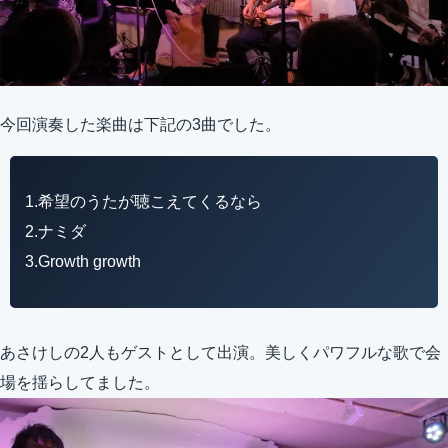
今回演奏した楽曲は下記の3曲でした。
1.希望のうたが聴こえてくるなら
2.ナミダ
3.Growth growth
あさけしの2人もゲストとして出演。美しくパワフルな歌で会
場を揺らしてました。