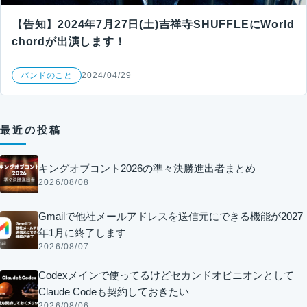
【告知】2024年7月27日(土)吉祥寺SHUFFLEにWorld
chordが出演します！
バンドのこと
2024/04/29
最近の投稿
キングオブコント2026の準々決勝進出者まとめ
2026/08/08
Gmailで他社メールアドレスを送信元にできる機能が2027
年1月に終了します
2026/08/07
Codexメインで使ってるけどセカンドオピニオンとして
Claude Codeも契約しておきたい
2026/08/06