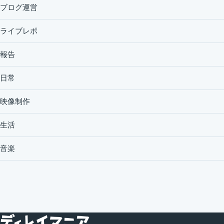
ブログ運営
ライブレポ
報告
日常
映像制作
生活
音楽