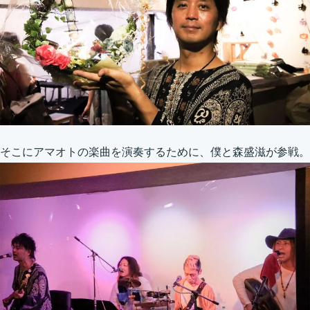
そこにアマオトの楽曲を演奏するために、僕と森盛滋が参戦。