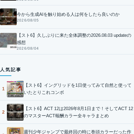
今から生成AIを触り始める人は何をしたら良いのか
2026/08/05
【スト6】久しぶりに来た全体調整の2026.08.03 updateの
感想
2026/08/04
人気記事
【スト6】イングリッドを1日使ってみて自然と使って
1
いたとりこれコンボ
【スト6】ACT 12は2026年8月1日まで！そしてACT 12
2
のマスターACT報酬カラー全キャラまとめ
週刊少年ジャンプで最終回の時に巻頭カラーだった作