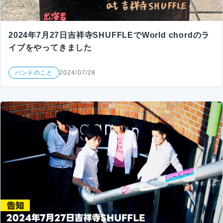
2024年7月27日吉祥寺SHUFFLEでWorld chordのラ
イブをやってきました
バンドのこと
2024/07/28