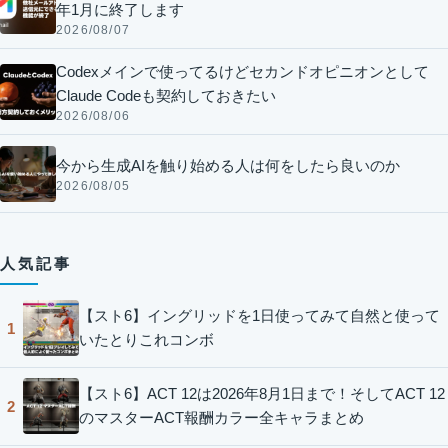
年1月に終了します
2026/08/07
Codexメインで使ってるけどセカンドオピニオンとして
Claude Codeも契約しておきたい
2026/08/06
今から生成AIを触り始める人は何をしたら良いのか
2026/08/05
人気記事
【スト6】イングリッドを1日使ってみて自然と使って
1
いたとりこれコンボ
【スト6】ACT 12は2026年8月1日まで！そしてACT 12
2
のマスターACT報酬カラー全キャラまとめ