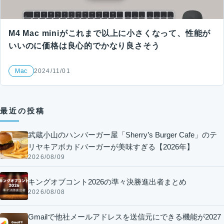
M4 Mac miniがこれまで以上に小さくなって、性能が
いいのに価格は良心的でかなり良さそう
Mac
2024/11/01
最近の投稿
武蔵小山のハンバーガー屋「Sherry’s Burger Cafe」のテ
リヤキアボカドバーガーが美味すぎる【2026年】
2026/08/09
キングオブコント2026の準々決勝進出者まとめ
2026/08/08
Gmailで他社メールアドレスを送信元にできる機能が2027