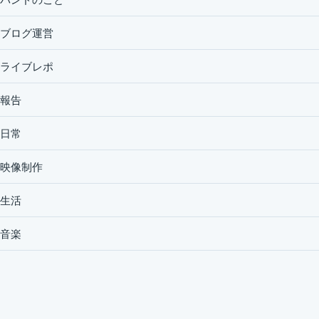
ブログ運営
ライブレポ
報告
日常
映像制作
生活
音楽