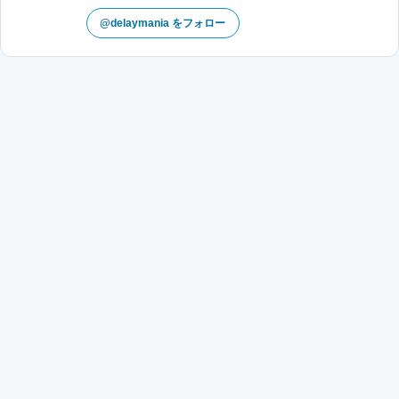
@delaymania をフォロー