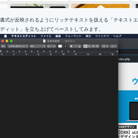
書式が反映されるようにリッチテキストを扱える「テキストエ
ディット」を立ち上げてペーストしてみます。