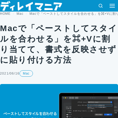
コンテンツへスキップ
検索
HOME
Mac
Macで「ペーストしてスタイルを合わせる」を⌘+Vに
Macで「ペーストしてスタイ
ルを合わせる」を⌘+Vに割
り当てて、書式を反映させず
に貼り付ける方法
2021/06/16
Mac