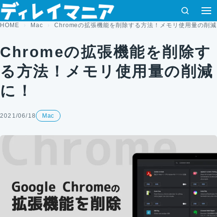
コンテンツへスキップ
検索
HOME
Mac
Chromeの拡張機能を削除する方法！メモリ使用量の削
Chromeの拡張機能を削除す
る方法！メモリ使用量の削減
に！
2021/06/18
Mac