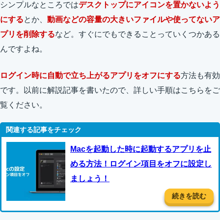
シンプルなところでは
デスクトップにアイコンを置かないよう
にする
とか、
動画などの容量の大きいファイルや使ってないア
プリを削除する
など。すぐにでもできることっていくつかある
んですよね。
ログイン時に自動で立ち上がるアプリをオフにする
方法も有効
です。以前に解説記事を書いたので、詳しい手順はこちらをご
覧ください。
Macを起動した時に起動するアプリを止
める方法！ログイン項目をオフに設定し
ましょう！
続きを読む