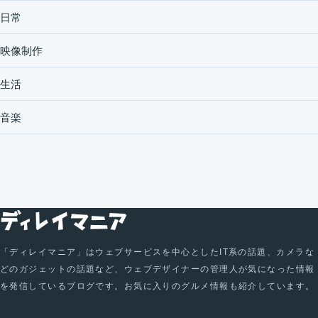
日常
映像制作
生活
音楽
「ディレイマニア」はウェブサービスを中心としたIT系の話題、カメラな
どのガジェットの話題など、ウェブデザイナーの管理人が気になった情報
を発信しているブログです。お気に入りのグルメ情報も紹介しています。