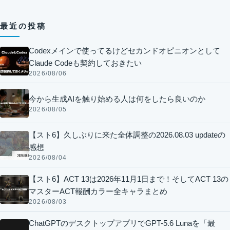
最近の投稿
Codexメインで使ってるけどセカンドオピニオンとして
Claude Codeも契約しておきたい
2026/08/06
今から生成AIを触り始める人は何をしたら良いのか
2026/08/05
【スト6】久しぶりに来た全体調整の2026.08.03 updateの
感想
2026/08/04
【スト6】ACT 13は2026年11月1日まで！そしてACT 13の
マスターACT報酬カラー全キャラまとめ
2026/08/03
ChatGPTのデスクトップアプリでGPT-5.6 Lunaを「最