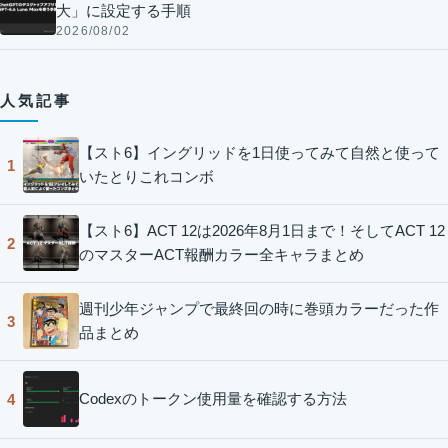
大」に設定する手順
2026/08/02
人気記事
【スト6】イングリッドを1日使ってみて自然と使って
1
いたとりこれコンボ
【スト6】ACT 12は2026年8月1日まで！そしてACT 12
2
のマスターACT報酬カラー全キャラまとめ
週刊少年ジャンプで最終回の時に巻頭カラーだった作
3
品まとめ
Codexのトークン使用量を確認する方法
4