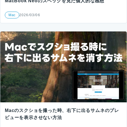
MacBook Neoのスペックを見た個人的な感想
Mac
2026/03/06
Macのスクショを撮った時、右下に出るサムネのプレ
ビューを表示させない方法