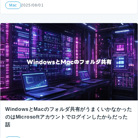
Mac
2025/08/01
WindowsとMacのフォルダ共有がうまくいかなかった
のはMicrosoftアカウントでログインしたからだった
話