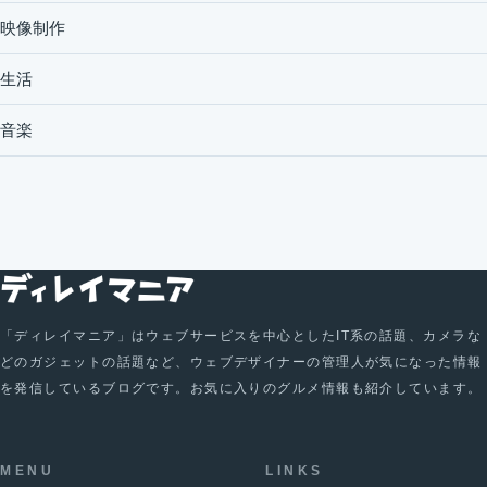
映像制作
生活
音楽
「ディレイマニア」はウェブサービスを中心としたIT系の話題、カメラな
どのガジェットの話題など、ウェブデザイナーの管理人が気になった情報
を発信しているブログです。お気に入りのグルメ情報も紹介しています。
MENU
LINKS