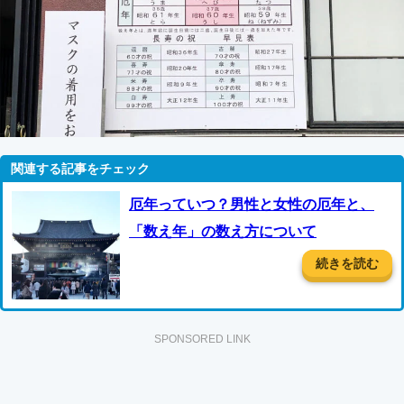
厄年っていつ？男性と女性の厄年と、
「数え年」の数え方について
続きを読む
SPONSORED LINK