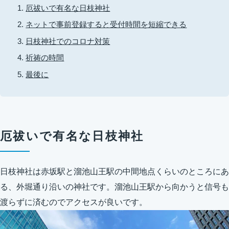
厄祓いで有名な日枝神社
ネットで事前登録すると受付時間を短縮できる
日枝神社でのコロナ対策
祈祷の時間
最後に
厄祓いで有名な日枝神社
日枝神社は赤坂駅と溜池山王駅の中間地点くらいのところにあ
る、外堀通り沿いの神社です。溜池山王駅から向かうと信号も
渡らずに済むのでアクセスが良いです。