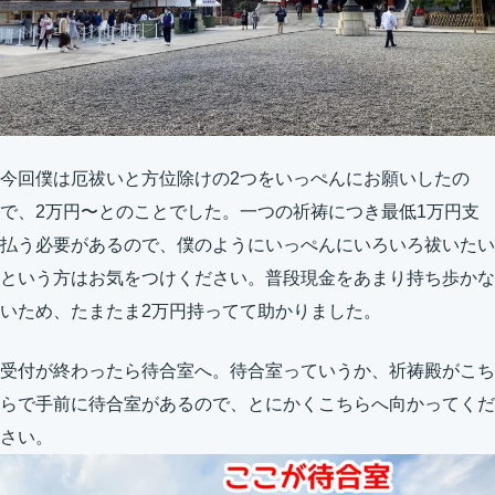
今回僕は厄祓いと方位除けの2つをいっぺんにお願いしたの
で、2万円〜とのことでした。一つの祈祷につき最低1万円支
払う必要があるので、僕のようにいっぺんにいろいろ祓いたい
という方はお気をつけください。普段現金をあまり持ち歩かな
いため、たまたま2万円持ってて助かりました。
受付が終わったら待合室へ。待合室っていうか、祈祷殿がこち
らで手前に待合室があるので、とにかくこちらへ向かってくだ
さい。