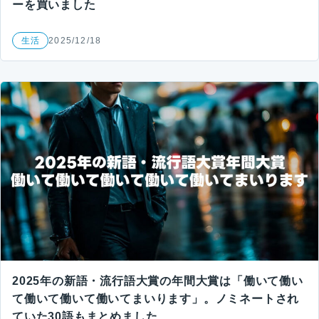
ーを買いました
生活
2025/12/18
2025年の新語・流行語大賞の年間大賞は「働いて働い
て働いて働いて働いてまいります」。ノミネートされ
ていた30語もまとめました