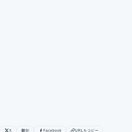
X
B!
Facebook
URLをコピー