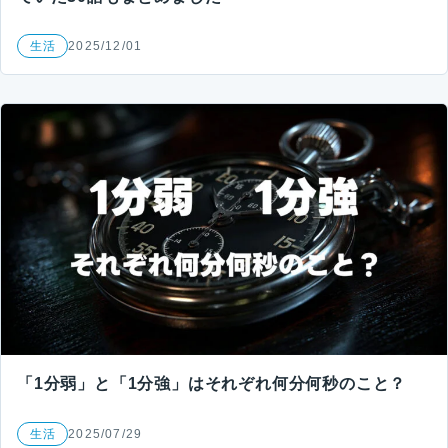
生活
2025/12/01
「1分弱」と「1分強」はそれぞれ何分何秒のこと？
生活
2025/07/29