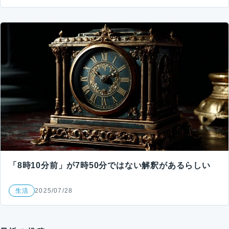
「8時10分前」が7時50分ではない解釈があるらしい
生活
2025/07/28