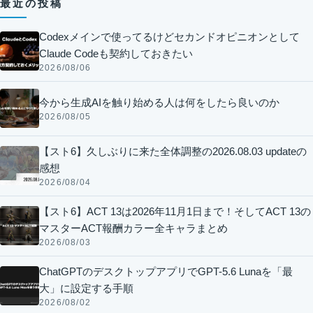
最近の投稿
Codexメインで使ってるけどセカンドオピニオンとして
Claude Codeも契約しておきたい
2026/08/06
今から生成AIを触り始める人は何をしたら良いのか
2026/08/05
【スト6】久しぶりに来た全体調整の2026.08.03 updateの
感想
2026/08/04
【スト6】ACT 13は2026年11月1日まで！そしてACT 13の
マスターACT報酬カラー全キャラまとめ
2026/08/03
ChatGPTのデスクトップアプリでGPT-5.6 Lunaを「最
大」に設定する手順
2026/08/02