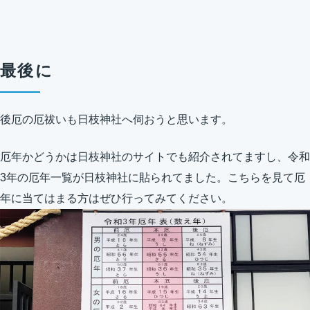
最後に
後厄の厄祓いも日枝神社へ伺おうと思います。
厄年かどうかは日枝神社のサイトでも紹介されてますし、令和
3年の厄年一覧が日枝神社に貼られてました。こちらを見て厄
年に当てはまる方はぜひ行ってみてください。