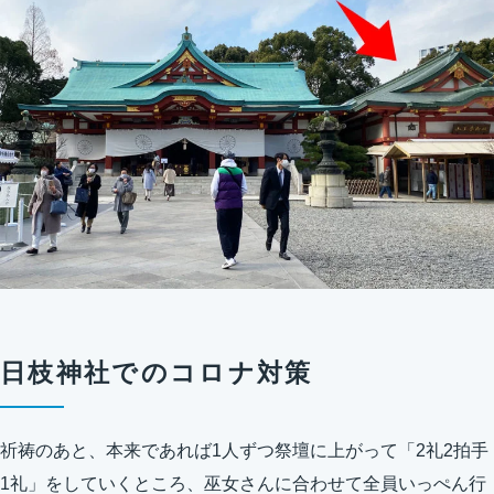
日枝神社でのコロナ対策
祈祷のあと、本来であれば1人ずつ祭壇に上がって「2礼2拍手
1礼」をしていくところ、巫女さんに合わせて全員いっぺん行