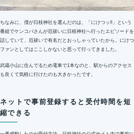
ちなみに、僕が日枝神社を選んだのは、「にけつッ‼︎」という
番組でケンコバさんが厄祓いに日枝神社へ行ったエピソードを
話していて、厄祓いで有名だとおっしゃっていたから。にけつ
ファンとしてはここしかないと思って行ってきました。
武蔵小山に住んでるため電車で1本なのと、駅からのアクセス
も良くて気軽に行けたのも大きかったです。
ネットで事前登録すると受付時間を短
縮できる
一番感動したのが受付方法。日枝神社の公式サイト内で事前に