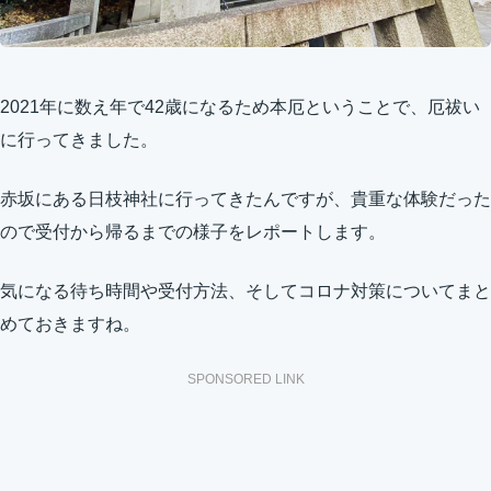
2021年に数え年で42歳になるため本厄ということで、厄祓い
に行ってきました。
赤坂にある日枝神社に行ってきたんですが、貴重な体験だった
ので受付から帰るまでの様子をレポートします。
気になる待ち時間や受付方法、そしてコロナ対策についてまと
めておきますね。
SPONSORED LINK