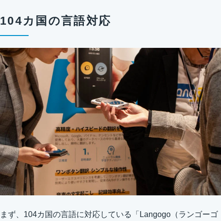
104カ国の言語対応
まず、104カ国の言語に対応している「Langogo（ランゴーゴ