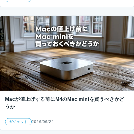
Macが値上げする前にM4のMac miniを買うべきかど
うか
ガジェット
2026/06/24