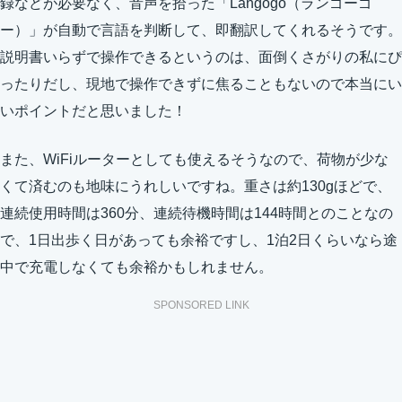
録などが必要なく、音声を拾った「Langogo（ランゴーゴ
ー）」が自動で言語を判断して、即翻訳してくれるそうです。
説明書いらずで操作できるというのは、面倒くさがりの私にぴ
ったりだし、現地で操作できずに焦ることもないので本当にい
いポイントだと思いました！
また、WiFiルーターとしても使えるそうなので、荷物が少な
くて済むのも地味にうれしいですね。重さは約130gほどで、
連続使用時間は360分、連続待機時間は144時間とのことなの
で、1日出歩く日があっても余裕ですし、1泊2日くらいなら途
中で充電しなくても余裕かもしれません。
SPONSORED LINK