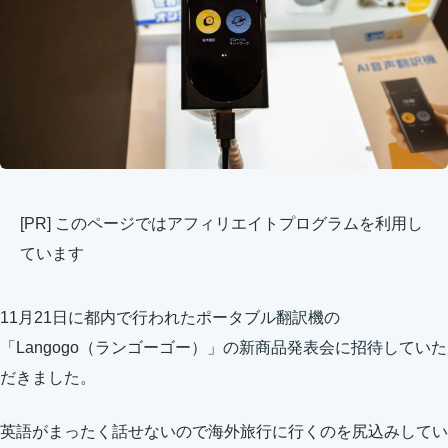
[PR] このページではアフィリエイトプログラムを利用し
ています
11月21日に都内で行われたポータブル翻訳機の
「Langogo（ランゴーゴー）」の新商品発表会に招待していた
だきました。
英語がまったく話せないので海外旅行に行くのを尻込みしてい