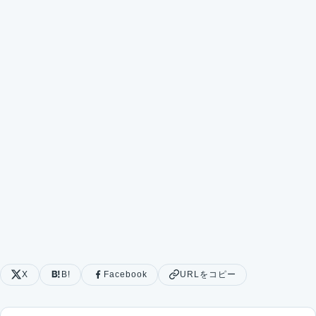
X
B!
Facebook
URLをコピー