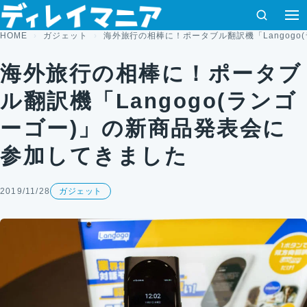
コンテンツへスキップ
検索
HOME
ガジェット
海外旅行の相棒に！ポータブル翻訳機「Langog
海外旅行の相棒に！ポータブ
ル翻訳機「Langogo(ランゴ
ーゴー)」の新商品発表会に
参加してきました
2019/11/28
ガジェット