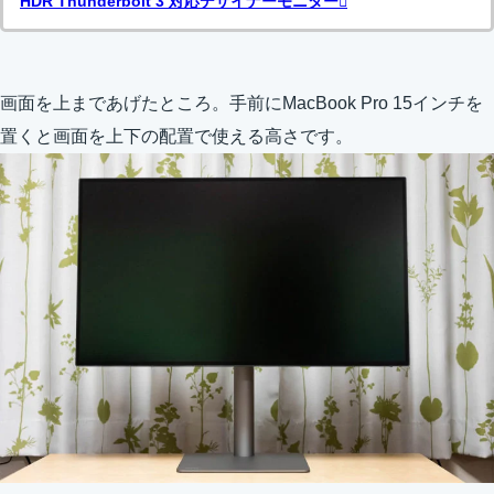
HDR Thunderbolt 3 対応デザイナーモニター
画面を上まであげたところ。手前にMacBook Pro 15インチを
置くと画面を上下の配置で使える高さです。