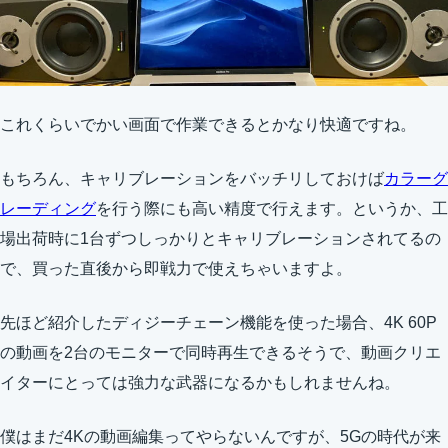
これくらいでかい画面で作業できるとかなり快適ですね。
もちろん、キャリブレーションをバッチリしておけば
カラーグ
レーディング
を行う際にも高い精度で行えます。というか、工
場出荷時に1台ずつしっかりとキャリブレーションされてるの
で、買った直後から即戦力で使えちゃいますよ。
先ほど紹介したディジーチェーン機能を使った場合、4K 60P
の動画を2台のモニターで同時再生できるそうで、動画クリエ
イターにとっては強力な武器になるかもしれませんね。
僕はまだ4Kの動画編集ってやらないんですが、5Gの時代が来