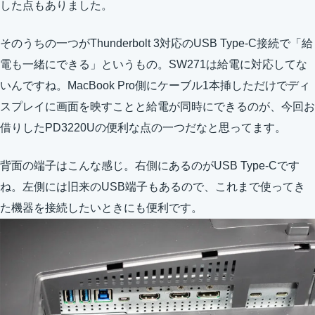
した点もありました。
そのうちの一つがThunderbolt 3対応のUSB Type-C接続で「給
電も一緒にできる」というもの。SW271は給電に対応してな
いんですね。MacBook Pro側にケーブル1本挿しただけでディ
スプレイに画面を映すことと給電が同時にできるのが、今回お
借りしたPD3220Uの便利な点の一つだなと思ってます。
背面の端子はこんな感じ。右側にあるのがUSB Type-Cです
ね。左側には旧来のUSB端子もあるので、これまで使ってき
た機器を接続したいときにも便利です。