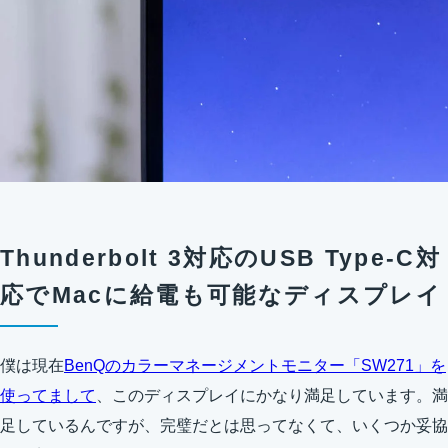
Thunderbolt 3対応のUSB Type-C対
応でMacに給電も可能なディスプレイ
僕は現在
BenQのカラーマネージメントモニター「SW271」を
使ってまして
、このディスプレイにかなり満足しています。満
足しているんですが、完璧だとは思ってなくて、いくつか妥協