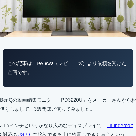
この記事は、reviews（レビューズ）より依頼を受けた
企画です。
BenQの動画編集モニター「PD3220U」をメーカーさんからお
借りしまして、3週間ほど使ってみました。
31.5インチというかなり広めなディスプレイで、
Thunderbolt
3対応の
USB-C
で接続できる上に給電もできちゃうという、