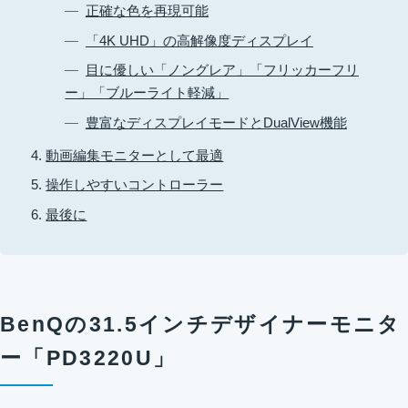
正確な色を再現可能
「4K UHD」の高解像度ディスプレイ
目に優しい「ノングレア」「フリッカーフリ
ー」「ブルーライト軽減」
豊富なディスプレイモードとDualView機能
動画編集モニターとして最適
操作しやすいコントローラー
最後に
BenQの31.5インチデザイナーモニタ
ー「PD3220U」