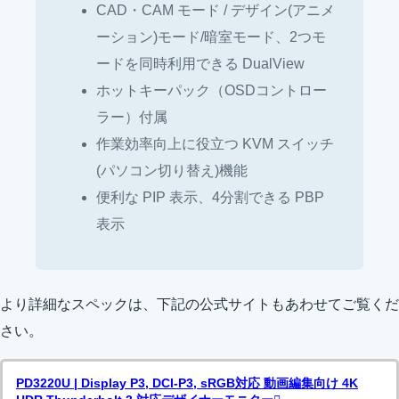
CAD・CAM モード / デザイン(アニメ
ーション)モード/暗室モード、2つモ
ードを同時利用できる DualView
ホットキーパック（OSDコントロー
ラー）付属
作業効率向上に役立つ KVM スイッチ
(パソコン切り替え)機能
便利な PIP 表示、4分割できる PBP
表示
より詳細なスペックは、下記の公式サイトもあわせてご覧くだ
さい。
PD3220U | Display P3, DCI-P3, sRGB対応 動画編集向け 4K