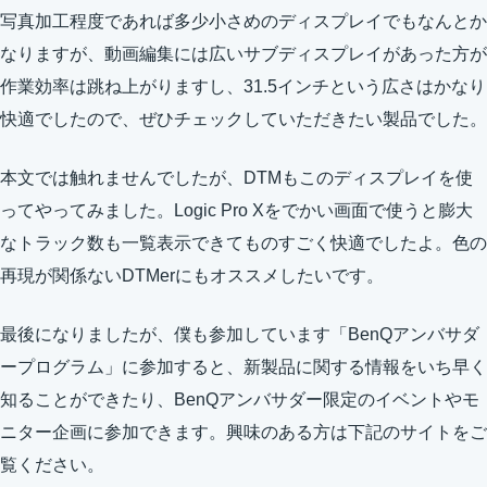
写真加工程度であれば多少小さめのディスプレイでもなんとか
なりますが、動画編集には広いサブディスプレイがあった方が
作業効率は跳ね上がりますし、31.5インチという広さはかなり
快適でしたので、ぜひチェックしていただきたい製品でした。
本文では触れませんでしたが、DTMもこのディスプレイを使
ってやってみました。Logic Pro Xをでかい画面で使うと膨大
なトラック数も一覧表示できてものすごく快適でしたよ。色の
再現が関係ないDTMerにもオススメしたいです。
最後になりましたが、僕も参加しています「BenQアンバサダ
ープログラム」に参加すると、新製品に関する情報をいち早く
知ることができたり、BenQアンバサダー限定のイベントやモ
ニター企画に参加できます。興味のある方は下記のサイトをご
覧ください。