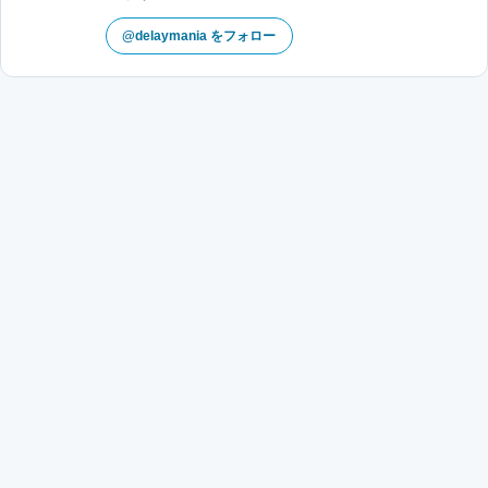
@delaymania をフォロー