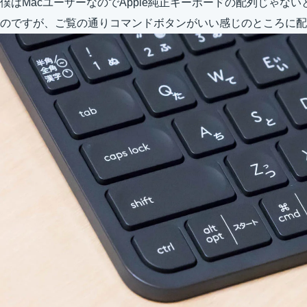
僕はMacユーザーなのでApple純正キーボードの配列じゃな
のですが、ご覧の通りコマンドボタンがいい感じのところに配