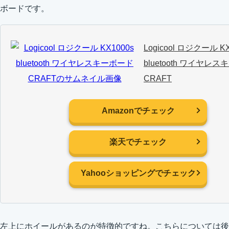
ボードです。
Logicool ロジクール KX
bluetooth ワイヤレ
CRAFT
Amazonでチェック
楽天でチェック
Yahooショッピングでチェック
左上にホイールがあるのが特徴的ですね。こちらについては後