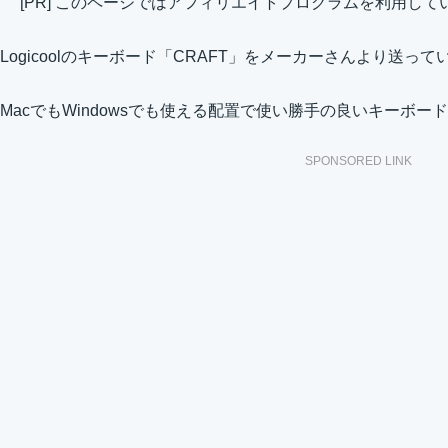
[PR] このページではアフィリエイトプログラムを利用して
Logicoolのキーボード「CRAFT」をメーカーさんより送っ
MacでもWindowsでも使える配置で使い勝手の良いキーボ
SPONSORED LINK