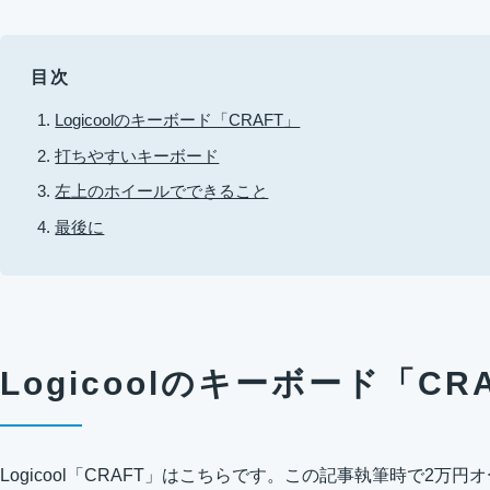
目次
Logicoolのキーボード「CRAFT」
打ちやすいキーボード
左上のホイールでできること
最後に
Logicoolのキーボード「CR
Logicool「CRAFT」はこちらです。この記事執筆時で2