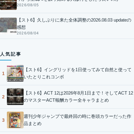
2026/08/05
【スト6】久しぶりに来た全体調整の2026.08.03 updateの
感想
2026/08/04
人気記事
【スト6】イングリッドを1日使ってみて自然と使って
1
いたとりこれコンボ
【スト6】ACT 12は2026年8月1日まで！そしてACT 12
2
のマスターACT報酬カラー全キャラまとめ
週刊少年ジャンプで最終回の時に巻頭カラーだった作
3
品まとめ