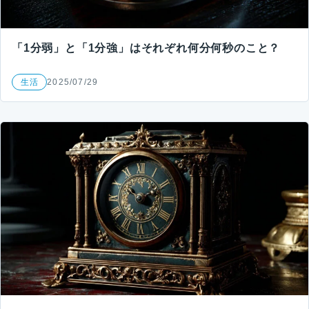
「1分弱」と「1分強」はそれぞれ何分何秒のこと？
生活
2025/07/29