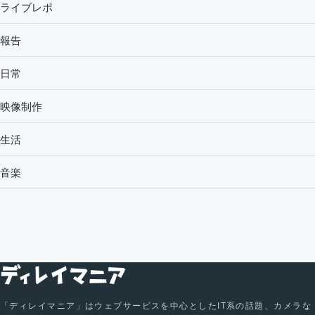
ライブレポ
報告
日常
映像制作
生活
音楽
「ディレイマニア」はウェブサービスを中心としたIT系の話題、カメラな