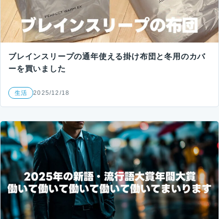
ブレインスリープの通年使える掛け布団と冬用のカバ
ーを買いました
生活
2025/12/18