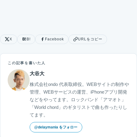
X
B!
Facebook
URLをコピー
この記事を書いた人
大谷大
株式会社ondo 代表取締役。WEBサイトの制作や
管理、WEBサービスの運営、iPhoneアプリ開発
などをやってます。ロックバンド「アマオト」
「World chord」のギタリストで曲も作ったりし
てます。
@delaymania をフォロー