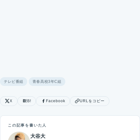
テレビ番組
青春高校3年C組
X
B!
Facebook
URLをコピー
この記事を書いた人
大谷大