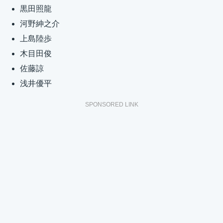
黒田照龍
河野紳之介
上島陸歩
木目田俊
佐藤諒
浅井優平
SPONSORED LINK