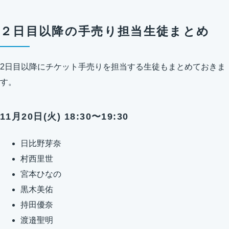
２日目以降の手売り担当生徒まとめ
2日目以降にチケット手売りを担当する生徒もまとめておきま
す。
11月20日(火) 18:30〜19:30
日比野芽奈
村西里世
宮本ひなの
黒木美佑
持田優奈
渡邉聖明