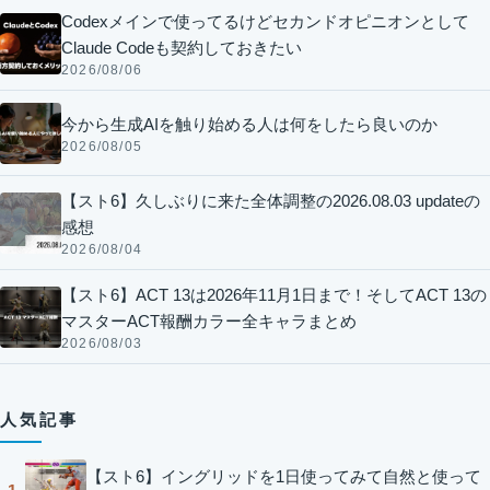
Codexメインで使ってるけどセカンドオピニオンとして
Claude Codeも契約しておきたい
2026/08/06
今から生成AIを触り始める人は何をしたら良いのか
2026/08/05
【スト6】久しぶりに来た全体調整の2026.08.03 updateの
感想
2026/08/04
【スト6】ACT 13は2026年11月1日まで！そしてACT 13の
マスターACT報酬カラー全キャラまとめ
2026/08/03
人気記事
【スト6】イングリッドを1日使ってみて自然と使って