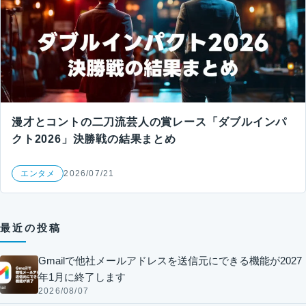
漫才とコントの二刀流芸人の賞レース「ダブルインパ
クト2026」決勝戦の結果まとめ
エンタメ
2026/07/21
最近の投稿
Gmailで他社メールアドレスを送信元にできる機能が2027
年1月に終了します
2026/08/07