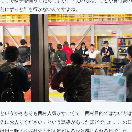
ここで様子を伺ってたんですが、「えのちん」こと小倉可愛の
前にずっと誰も行かないんですよね。
というかそもそも西村人気がすごくて「西村目的ではない方は
先にお入りください」という誘導があったほどでした。この日
は日比野より西村の方が人気があるなと感じられる日でした。