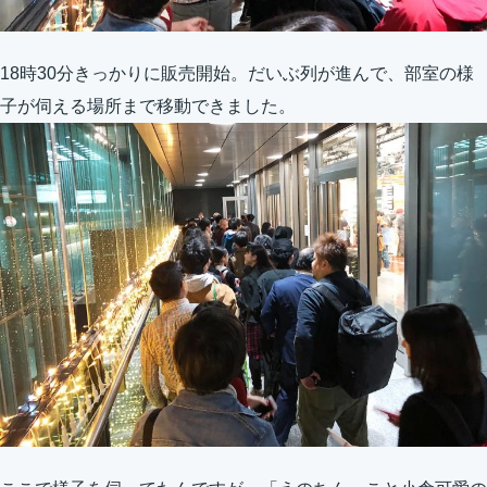
18時30分きっかりに販売開始。だいぶ列が進んで、部室の様
子が伺える場所まで移動できました。