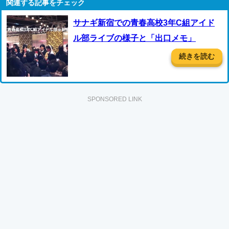
サナギ新宿での青春高校3年C組アイド
ル部ライブの様子と「出口メモ」
続きを読む
SPONSORED LINK