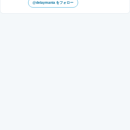
@delaymania をフォロー