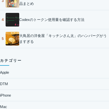
3
品まとめ
Codexのトークン使用量を確認する方法
4
大鳥居の洋食屋「キッチンさん太」のハンバーグがう
5
ますぎる
カテゴリー
Apple
DTM
iPhone
Mac