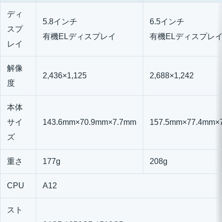
ディ
5.8インチ
6.5インチ
スプ
有機ELディスプレイ
有機ELディスプレ
レイ
解像
2,436×1,125
2,688×1,242
度
本体
サイ
143.6mm×70.9mm×7.7mm
157.5mm×77.4mm×
ズ
重さ
177g
208g
CPU
A12
スト