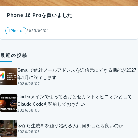
iPhone 16 Proを買いました
iPhone
2025/06/04
最近の投稿
Gmailで他社メールアドレスを送信元にできる機能が2027
年1月に終了します
2026/08/07
Codexメインで使ってるけどセカンドオピニオンとして
Claude Codeも契約しておきたい
2026/08/06
今から生成AIを触り始める人は何をしたら良いのか
2026/08/05