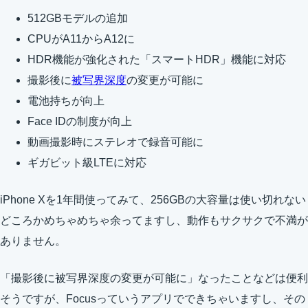
512GBモデルの追加
CPUがA11からA12に
HDR機能が強化された「スマートHDR」機能に対応
撮影後に
被写界深度
の変更が可能に
電池持ちが向上
Face IDの制度が向上
動画撮影時にステレオで録音可能に
ギガビット級LTEに対応
iPhone Xを1年間使ってみて、256GBの大容量は使い切れない
どころかめちゃめちゃ余ってますし、動作もサクサクで不満が
ありません。
「撮影後に被写界深度の変更が可能に」なったことなどは便利
そうですが、Focusっていうアプリでできちゃいますし、その