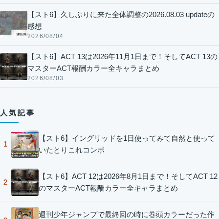
【スト6】久しぶりに来た全体調整の2026.08.03 updateの
感想
2026/08/04
【スト6】ACT 13は2026年11月1日まで！そしてACT 13の
マスターACT報酬カラー全キャラまとめ
2026/08/03
人気記事
【スト6】イングリッドを1日使ってみて自然と使って
1
いたとりこれコンボ
【スト6】ACT 12は2026年8月1日まで！そしてACT 12
2
のマスターACT報酬カラー全キャラまとめ
週刊少年ジャンプで最終回の時に巻頭カラーだった作