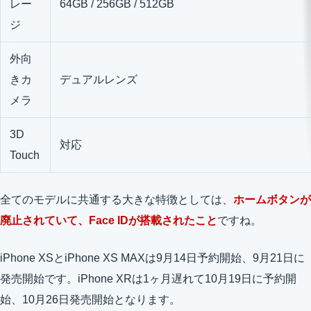
レー
64GB / 256GB / 512GB
ジ
外向
きカ
デュアルレンズ
メラ
3D
対応
Touch
全てのモデルに共通する大きな特徴としては、
ホームボタンが
廃止されていて、Face IDが搭載されたこと
ですね。
iPhone XSとiPhone XS MAXは9月14日予約開始、9月21日に
発売開始です。iPhone XRは1ヶ月遅れて10月19日に予約開
始、10月26日発売開始となります。