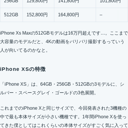
256GB
129,800円
141,800円
101,800円
512GB
152,800円
164,800円
–
iPhone Xs Maxの512GBモデルは16万円超えです…。ここまで
大容量のモデルだと、4Kの動画をバリバリ撮影するっていう
人が向いてるのかなと。
iPhone XSの特徴
「iPhone XS」は、64GB・256GB・512GBの3モデルに、シ
ルバー・スペースグレイ・ゴールドの3色展開。
これまでのiPhone Xと同じサイズで、今回発表された3機種の
中で最も本体サイズが小さい機種です。1年間iPhone Xを使っ
てきた僕としてはこれくらいの本体サイズがすごく気に入って