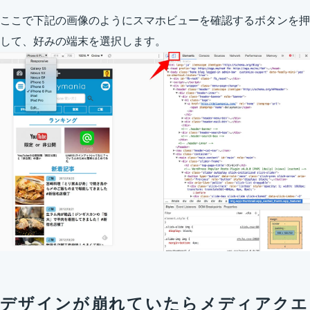
ここで下記の画像のようにスマホビューを確認するボタンを押
して、好みの端末を選択します。
デザインが崩れていたらメディアクエ