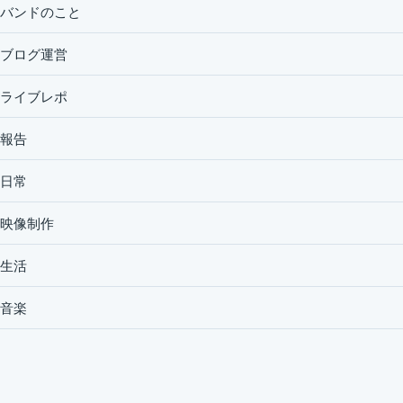
バンドのこと
ブログ運営
ライブレポ
報告
日常
映像制作
生活
音楽