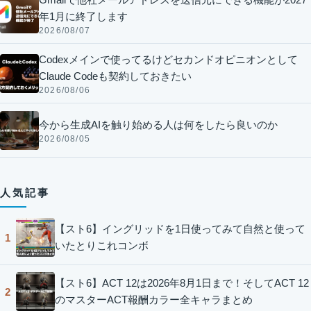
年1月に終了します
2026/08/07
Codexメインで使ってるけどセカンドオピニオンとして
Claude Codeも契約しておきたい
2026/08/06
今から生成AIを触り始める人は何をしたら良いのか
2026/08/05
人気記事
【スト6】イングリッドを1日使ってみて自然と使って
1
いたとりこれコンボ
【スト6】ACT 12は2026年8月1日まで！そしてACT 12
2
のマスターACT報酬カラー全キャラまとめ