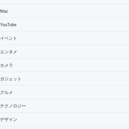
Mac
YouTube
イベント
エンタメ
カメラ
ガジェット
グルメ
テクノロジー
デザイン