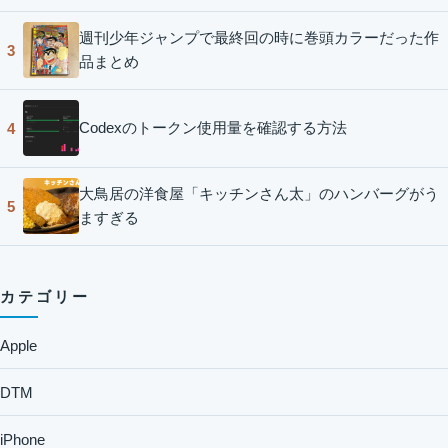
週刊少年ジャンプで最終回の時に巻頭カラーだった作
3
品まとめ
Codexのトークン使用量を確認する方法
4
大鳥居の洋食屋「キッチンさん太」のハンバーグがう
5
ますぎる
カテゴリー
Apple
DTM
iPhone