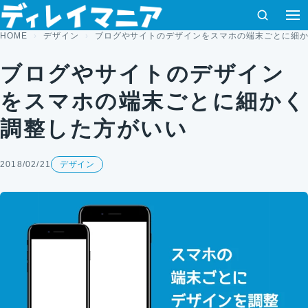
コンテンツへスキップ
検索
HOME
デザイン
ブログやサイトのデザインをスマホの端末ごとに細
ブログやサイトのデザイン
をスマホの端末ごとに細かく
調整した方がいい
2018/02/21
デザイン