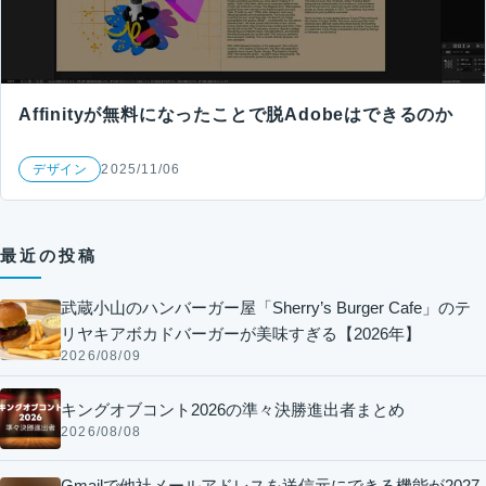
Affinityが無料になったことで脱Adobeはできるのか
デザイン
2025/11/06
最近の投稿
武蔵小山のハンバーガー屋「Sherry’s Burger Cafe」のテ
リヤキアボカドバーガーが美味すぎる【2026年】
2026/08/09
キングオブコント2026の準々決勝進出者まとめ
2026/08/08
Gmailで他社メールアドレスを送信元にできる機能が2027