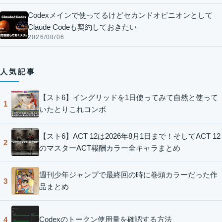
Codexメインで使ってるけどセカンドオピニオンとして
Claude Codeも契約しておきたい
2026/08/06
人気記事
【スト6】イングリッドを1日使ってみて自然と使って
1
いたとりこれコンボ
【スト6】ACT 12は2026年8月1日まで！そしてACT 12
2
のマスターACT報酬カラー全キャラまとめ
週刊少年ジャンプで最終回の時に巻頭カラーだった作
3
品まとめ
Codexのトークン使用量を確認する方法
4