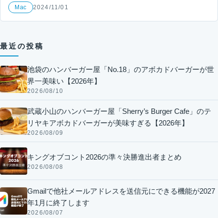
Mac
2024/11/01
最近の投稿
池袋のハンバーガー屋「No.18」のアボカドバーガーが世
界一美味い【2026年】
2026/08/10
武蔵小山のハンバーガー屋「Sherry’s Burger Cafe」のテ
リヤキアボカドバーガーが美味すぎる【2026年】
2026/08/09
キングオブコント2026の準々決勝進出者まとめ
2026/08/08
Gmailで他社メールアドレスを送信元にできる機能が2027
年1月に終了します
2026/08/07