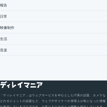
報告
日常
映像制作
生活
音楽
「ディレイマニア」はウェブサービスを中心としたIT系の話題、カメラな
どのガジェットの話題など、ウェブデザイナーの管理人が気になった情報
を発信しているブログです。お気に入りのグルメ情報も紹介しています。