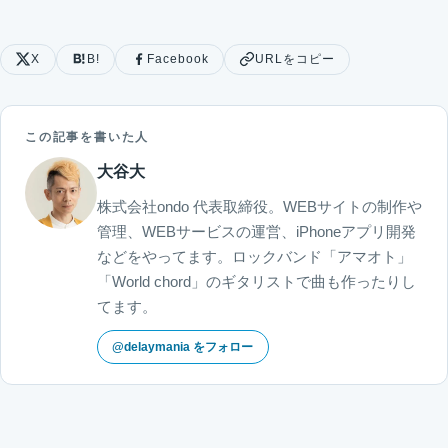
X
B!
Facebook
URLをコピー
この記事を書いた人
大谷大
株式会社ondo 代表取締役。WEBサイトの制作や
管理、WEBサービスの運営、iPhoneアプリ開発
などをやってます。ロックバンド「アマオト」
「World chord」のギタリストで曲も作ったりし
てます。
@delaymania をフォロー