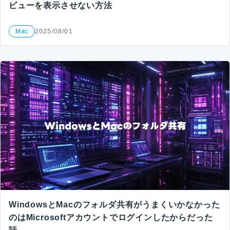
ビューを表示させない方法
Mac
2025/08/01
WindowsとMacのフォルダ共有がうまくいかなかった
のはMicrosoftアカウントでログインしたからだった