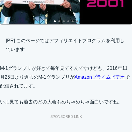
[PR] このページではアフィリエイトプログラムを利用し
ています
M-1グランプリが好きで毎年見てるんですけども、
2016年11
月25日
より過去のM-1グランプリが
Amazonプライムビデオ
で
配信されてます。
いま見ても過去のどの大会もめちゃめちゃ面白いですね。
SPONSORED LINK