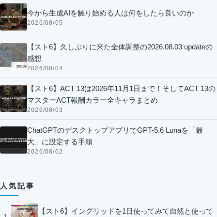
今から生成AIを触り始める人は何をしたら良いのか
2026/08/05
【スト6】久しぶりに来た全体調整の2026.08.03 updateの
感想
2026/08/04
【スト6】ACT 13は2026年11月1日まで！そしてACT 13の
マスターACT報酬カラー全キャラまとめ
2026/08/03
ChatGPTのデスクトップアプリでGPT-5.6 Lunaを「最
大」に設定する手順
2026/08/02
人気記事
【スト6】イングリッドを1日使ってみて自然と使って
1