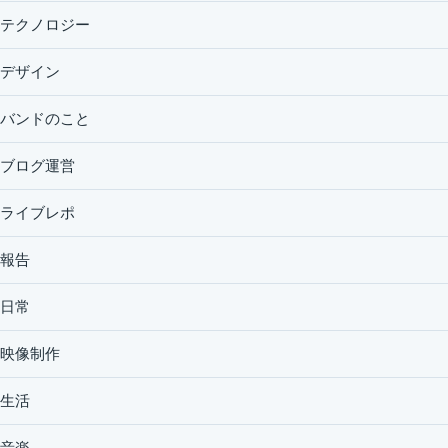
テクノロジー
デザイン
バンドのこと
ブログ運営
ライブレポ
報告
日常
映像制作
生活
音楽