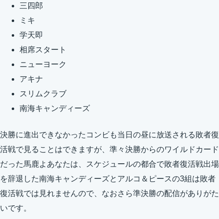
三四郎
ミキ
学天即
相席スタート
ニューヨーク
アキナ
スリムクラブ
南海キャンディーズ
決勝に進出できなかったコンビも当日の昼に放送される敗者復
活戦で見ることはできますが、準々決勝からのワイルドカード
だった馬鹿よあなたは、スケジュールの都合で敗者復活戦出場
を辞退した南海キャンディーズとアルコ＆ピースの3組は敗者
復活戦では見れませんので、なおさら準決勝の配信がありがた
いです。