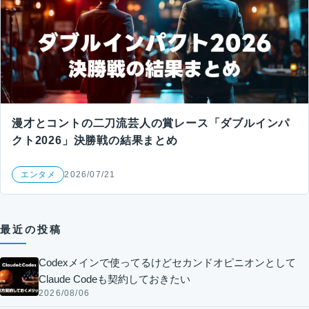
漫才とコントの二刀流芸人の賞レース「ダブルインパ
クト2026」決勝戦の結果まとめ
エンタメ
2026/07/21
最近の投稿
Codexメインで使ってるけどセカンドオピニオンとして
Claude Codeも契約しておきたい
2026/08/06