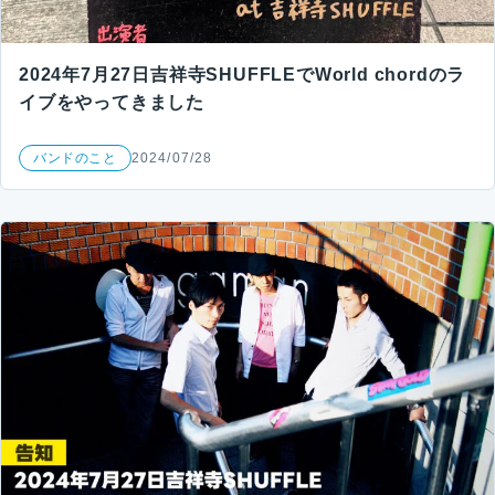
2024年7月27日吉祥寺SHUFFLEでWorld chordのラ
イブをやってきました
バンドのこと
2024/07/28