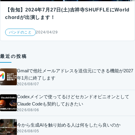
【告知】2024年7月27日(土)吉祥寺SHUFFLEにWorld
chordが出演します！
バンドのこと
2024/04/29
最近の投稿
Gmailで他社メールアドレスを送信元にできる機能が2027
年1月に終了します
2026/08/07
Codexメインで使ってるけどセカンドオピニオンとして
Claude Codeも契約しておきたい
2026/08/06
今から生成AIを触り始める人は何をしたら良いのか
2026/08/05