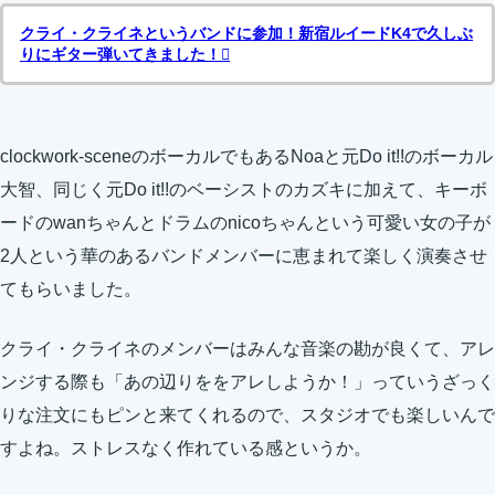
クライ・クライネというバンドに参加！新宿ルイードK4で久しぶ
りにギター弾いてきました！
clockwork-sceneのボーカルでもあるNoaと元Do it!!のボーカル
大智、同じく元Do it!!のベーシストのカズキに加えて、キーボ
ードのwanちゃんとドラムのnicoちゃんという可愛い女の子が
2人という華のあるバンドメンバーに恵まれて楽しく演奏させ
てもらいました。
クライ・クライネのメンバーはみんな音楽の勘が良くて、アレ
ンジする際も「あの辺りををアレしようか！」っていうざっく
りな注文にもピンと来てくれるので、スタジオでも楽しいんで
すよね。ストレスなく作れている感というか。