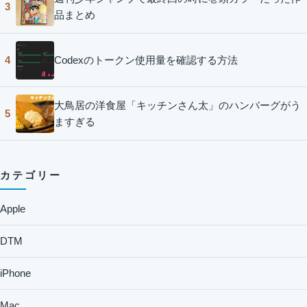
3
品まとめ
Codexのトークン使用量を確認する方法
4
大鳥居の洋食屋「キッチンさん太」のハンバーグがう
5
ますぎる
カテゴリー
Apple
DTM
iPhone
Mac