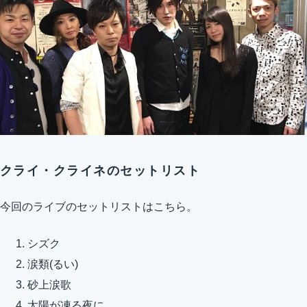
クライ・クライネのセットリスト
今回のライブのセットリストはこちら。
シズク
涙類(るい)
砂上涙歌
太陽が凍る夜に