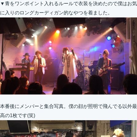
▼青をワンポイント入れるルールで衣装を決めたので僕はお気
に入りのロングカーディガン的なやつを着ました。
本番後にメンバーと集合写真。僕の顔が照明で飛んでる以外最
高の1枚です(笑)