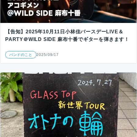
【告知】2025年10月11日小林佳バースデーLIVE＆
PARTY＠WILD SIDE 麻布十番でギターを弾きます！
バンドのこと
2025/09/17