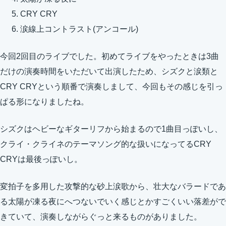
CRY CRY
涙線上コントラスト(アンコール)
今回2回目のライブでした。初めてライブをやったときは3曲
だけの演奏時間をいただいて出演したため、シズクと涙類と
CRY CRYという順番で演奏しまして、今回もその感じを引っ
ぱる形になりましたね。
シズクはヘビーなギターリフから始まるので1曲目っぽいし、
クライ・クライネのテーマソング的な扱いになってるCRY
CRYは最後っぽいし。
変拍子を多用した攻撃的な砂上涙歌から、壮大なバラードであ
る太陽が凍る夜にへつないでいく感じとかすごくいい落差がで
きていて、演奏しながらぐっと来るものがありました。