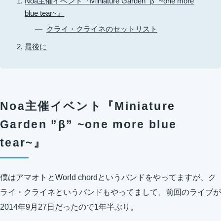
Noa主催イベント『Miniature Garden ”β” ~one more
blue tear~』
クライ・クライネのセットリスト
最後に
Noa主催イベント『Miniature
Garden ”β” ~one more blue
tear~』
僕はアマオトとWorld chordというバンドをやってますが、ク
ライ・クライネというバンドもやってまして、前回のライブが
2014年9月27日
だったので1年半ぶり。