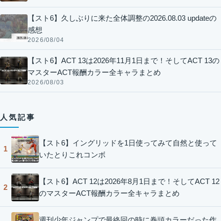
【スト6】久しぶりに来た全体調整の2026.08.03 updateの
感想
2026/08/04
【スト6】ACT 13は2026年11月1日まで！そしてACT 13の
マスターACT報酬カラー全キャラまとめ
2026/08/03
人気記事
【スト6】イングリッドを1日使ってみて自然と使って
1
いたとりこれコンボ
【スト6】ACT 12は2026年8月1日まで！そしてACT 12
2
のマスターACT報酬カラー全キャラまとめ
週刊少年ジャンプで最終回の時に巻頭カラーだった作