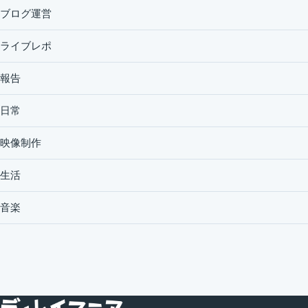
ブログ運営
ライブレポ
報告
日常
映像制作
生活
音楽