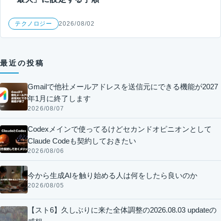
テクノロジー
2026/08/02
最近の投稿
Gmailで他社メールアドレスを送信元にできる機能が2027
年1月に終了します
2026/08/07
Codexメインで使ってるけどセカンドオピニオンとして
Claude Codeも契約しておきたい
2026/08/06
今から生成AIを触り始める人は何をしたら良いのか
2026/08/05
【スト6】久しぶりに来た全体調整の2026.08.03 updateの