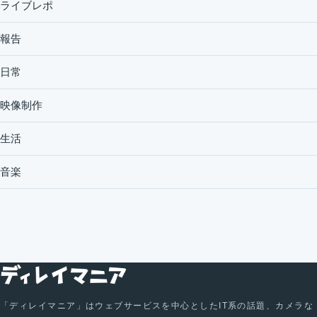
ライブレポ
報告
日常
映像制作
生活
音楽
「ディレイマニア」はウェブサービスを中心としたIT系の話題、カメラな