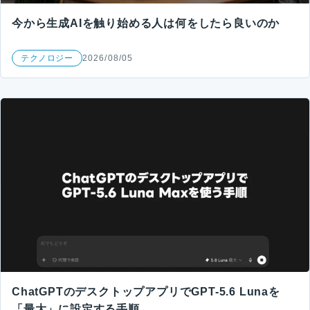
今から生成AIを触り始める人は何をしたら良いのか
テクノロジー
2026/08/05
ChatGPTのデスクトップアプリでGPT-5.6 Lunaを
「最大」に設定する手順