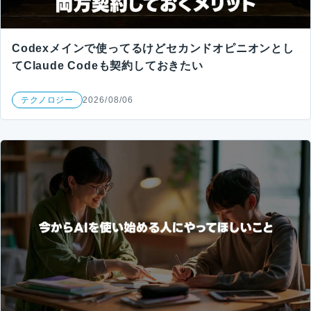
Codexメインで使ってるけどセカンドオピニオンとし
てClaude Codeも契約しておきたい
テクノロジー
2026/08/06