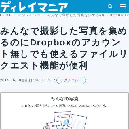
コンテンツへスキップ
検索
HOME
テクノロジー
みんなで撮影した写真を集めるのにDropbox
みんなで撮影した写真を集め
るのにDropboxのアカウン
ト無しでも使えるファイルリ
クエスト機能が便利
2015/06/19
更新日: 2016/12/15
テクノロジー