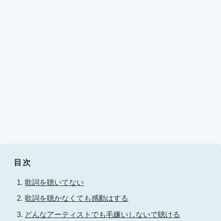
目次
歌詞を聴いてない
歌詞を聴かなくても感動はする
どんなアーティストでも毛嫌いしないで聴ける