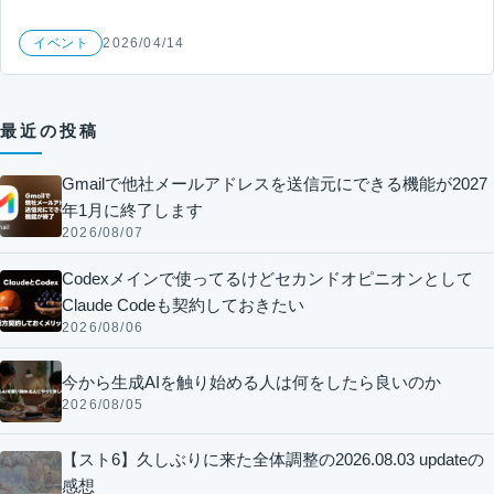
イベント
2026/04/14
最近の投稿
Gmailで他社メールアドレスを送信元にできる機能が2027
年1月に終了します
2026/08/07
Codexメインで使ってるけどセカンドオピニオンとして
Claude Codeも契約しておきたい
2026/08/06
今から生成AIを触り始める人は何をしたら良いのか
2026/08/05
【スト6】久しぶりに来た全体調整の2026.08.03 updateの
感想