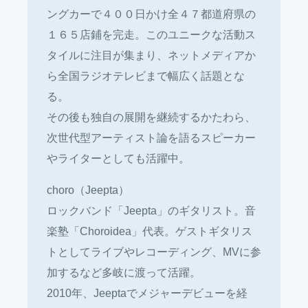
ングカーで４００日かけ全４７都道府県の
１６５店鋪を完走。このユニークな活動ス
タイルに注目が集まり、ネットメディアか
ら全国ラジオテレビまで幅広く話題とな
る。
その後も独自の展開を継続するかたわら、
次世代型アーティスト論を語るスピーカー
やライターとしても活躍中。
choro（Jeepta）
ロックバンド「Jeepta」のギタリスト。音
楽塾「Choroidea」代表。ゲストギタリス
トとしてライブやレコーディング、MVに参
加するなど多岐に渡って活躍。
2010年、Jeeptaでメジャーデビューを経