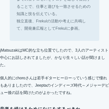
ることで、仕事と遊びを一致させるための
知識と技を伝えている。
独立直後、Frekulの活動や考えに共鳴し
て、開発兼広報としてFrekulに参画。
jMatsuzakiはMC的な立ち位置でしたので、3人のアーティスト
中心にお話しされてましたが、かなり生々しい話が聞けまし
た。
個人的にchoroさんは若手ギターヒーローっていう感じで憧れ
もありましたので、Jeeptaのインディーズ時代～メジャーデビ
ュー後の話を聞けたのがよかったですね。
音楽を続けるためになにをするべきか