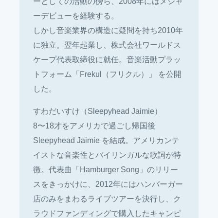
ーとしての活動の傍ら、2008年にはメジャ
ーデビューを経験する。
しかし音楽業界の構造に疑問を持ち2010年
に独立。翌年起業し、株式会社ワールドス
ケープ代表取締役に就任。音楽活動プラッ
トフォーム「Frekul（フリクル）」 を公開
した。
すわだいすけ（Sleepyhead Jaimie）
8〜18才をアメリカで過ごし帰国後
Sleepyhead Jaimie を結成。アメリカンテ
イストな音楽性とバイリンガルな歌詞が特
徴。代表曲「Hamburger Song」のリリー
スをきっかけに、2012年にはハンバーガー
店のみをまわるライブツアーを決行し、ク
ラウドファンディングで購入したキャンピ