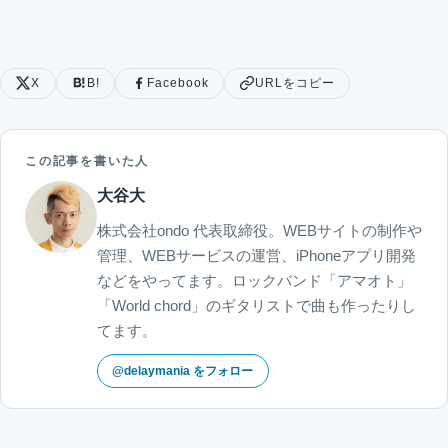
X
B!
Facebook
URLをコピー
この記事を書いた人
大谷大
株式会社ondo 代表取締役。WEBサイトの制作や
管理、WEBサービスの運営、iPhoneアプリ開発
などをやってます。ロックバンド「アマオト」
「World chord」のギタリストで曲も作ったりし
てます。
@delaymania をフォロー