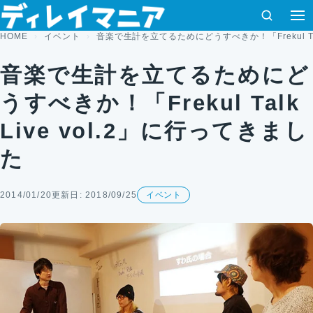
コンテンツへスキップ
検索
HOME
イベント
音楽で生計を立てるためにどうすべきか！「Frekul Tal
音楽で生計を立てるためにど
うすべきか！「Frekul Talk
Live vol.2」に行ってきまし
た
2014/01/20
更新日: 2018/09/25
イベント