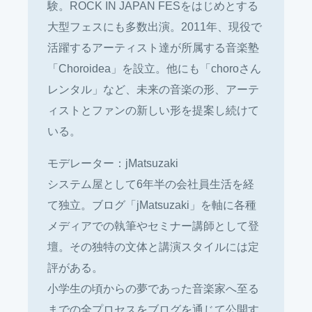
験。ROCK IN JAPAN FESをはじめとする
大型フェスにも多数出演。2011年、現役で
活躍するアーティスト達が所属する音楽塾
「Choroidea」を設立。他にも「choroさん
レンタル」など、未来の音楽の形、アーテ
ィストとファンの新しい形を提案し続けて
いる。
モデレーター：jMatsuzaki
システム屋として6年半の会社員生活を経
て独立。ブログ「jMatsuzaki」を軸に各種
メディアでの執筆やセミナー講師として登
壇。その独特の文体と講演スタイルには定
評がある。
小学生の頃からの夢であった音楽家へ至る
までの全プロセスをブログを通じて公開す