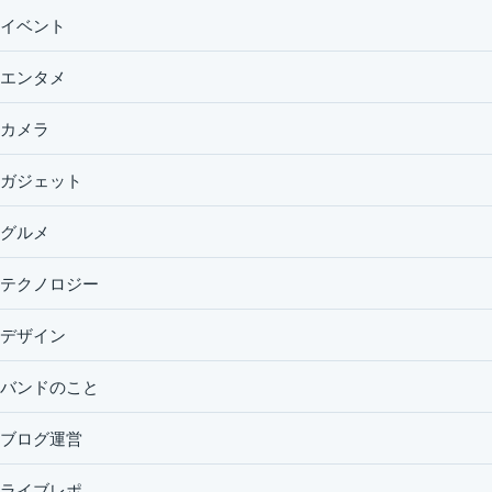
イベント
エンタメ
カメラ
ガジェット
グルメ
テクノロジー
デザイン
バンドのこと
ブログ運営
ライブレポ