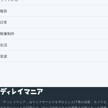
報告
日常
映像制作
生活
音楽
「ディレイマニア」はウェブサービスを中心としたIT系の話題、カメラな
どのガジェットの話題など、ウェブデザイナーの管理人が気になった情報