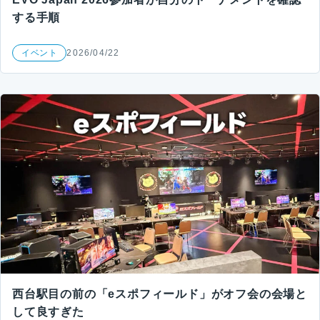
する手順
イベント
2026/04/22
西台駅目の前の「eスポフィールド」がオフ会の会場と
して良すぎた