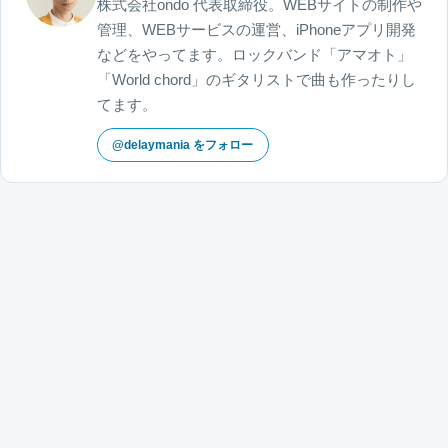
株式会社ondo 代表取締役。WEBサイトの制作や
管理、WEBサービスの運営、iPhoneアプリ開発
などをやってます。ロックバンド「アマオト」
「World chord」のギタリストで曲も作ったりし
てます。
@delaymania をフォロー