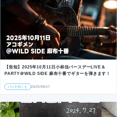
【告知】2025年10月11日小林佳バースデーLIVE＆
PARTY＠WILD SIDE 麻布十番でギターを弾きます！
バンドのこと
2025/09/17