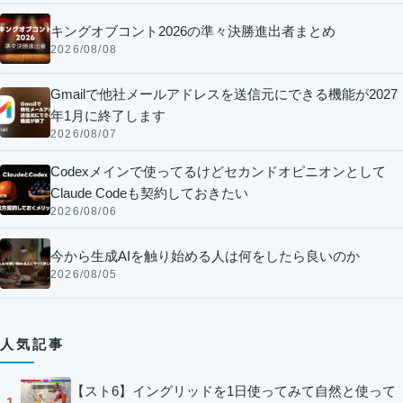
キングオブコント2026の準々決勝進出者まとめ
2026/08/08
Gmailで他社メールアドレスを送信元にできる機能が2027
年1月に終了します
2026/08/07
Codexメインで使ってるけどセカンドオピニオンとして
Claude Codeも契約しておきたい
2026/08/06
今から生成AIを触り始める人は何をしたら良いのか
2026/08/05
人気記事
【スト6】イングリッドを1日使ってみて自然と使って
1