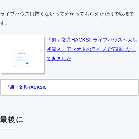
ライブハウスは怖くないって分かってもらえただけで収穫で
す。
「超」文具HACKS!: ライブハウスへ人生
初潜入！アマオトのライブで笑顔になっ
てきました
「超」文具HACKS!
最後に