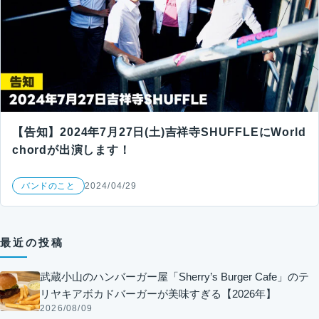
【告知】2024年7月27日(土)吉祥寺SHUFFLEにWorld
chordが出演します！
バンドのこと
2024/04/29
最近の投稿
武蔵小山のハンバーガー屋「Sherry’s Burger Cafe」のテ
リヤキアボカドバーガーが美味すぎる【2026年】
2026/08/09