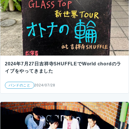
2024年7月27日吉祥寺SHUFFLEでWorld chordのラ
イブをやってきました
バンドのこと
2024/07/28