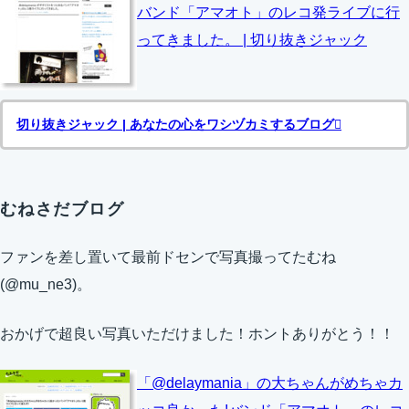
バンド「アマオト」のレコ発ライブに行
ってきました。 | 切り抜きジャック
切り抜きジャック | あなたの心をワシヅカミするブログ
むねさだブログ
ファンを差し置いて最前ドセンで写真撮ってたむね
(@mu_ne3)。
おかげで超良い写真いただけました！ホントありがとう！！
「@delaymania」の大ちゃんがめちゃカ