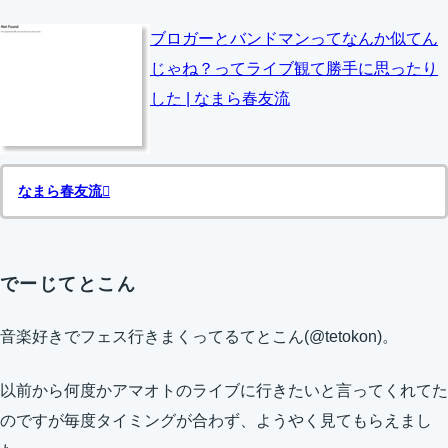
ブロガーとバンドマンってなんか似てん
じゃね？ってライブ観て勝手に思ったり
した | なまら春友流
なまら春友流
でーじてとこん
音楽好きでフェス行きまくってるてとこん(@tetokon)。
以前から何度かアマオトのライブに行きたいと言ってくれてた
のですが毎度タイミングが合わず、ようやく見てもらえまし