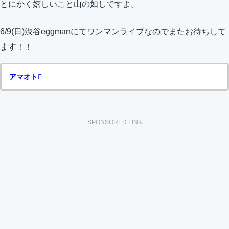
とにかく嬉しいこと山の如しですよ。
6/9(日)渋谷eggmanにてワンマンライブなのでまたお待ちして
ます！！
アマオト
SPONSORED LINK