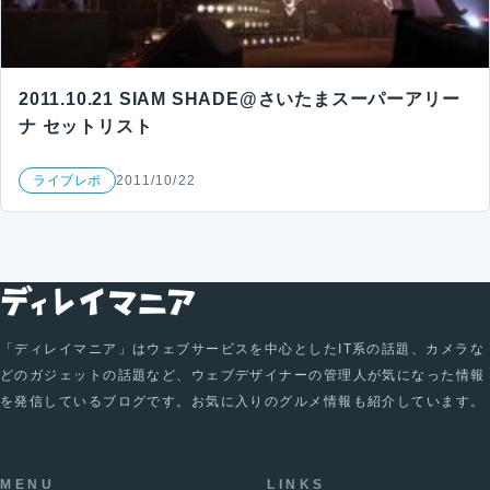
2011.10.21 SIAM SHADE@さいたまスーパーアリー
ナ セットリスト
ライブレポ
2011/10/22
「ディレイマニア」はウェブサービスを中心としたIT系の話題、カメラな
どのガジェットの話題など、ウェブデザイナーの管理人が気になった情報
を発信しているブログです。お気に入りのグルメ情報も紹介しています。
MENU
LINKS