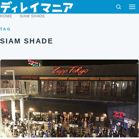
コンテンツへスキップ
検索
HOME
SIAM SHADE
TAG
SIAM SHADE