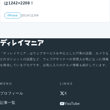
は1242×2208！
iPhone
2014/11/04
「ディレイマニア」はウェブサービスを中心としたIT系の話題、カメラな
どのガジェットの話題など、ウェブデザイナーの管理人が気になった情報
を発信しているブログです。お気に入りのグルメ情報も紹介しています。
MENU
LINKS
プロフィール
X
記事一覧
YouTube