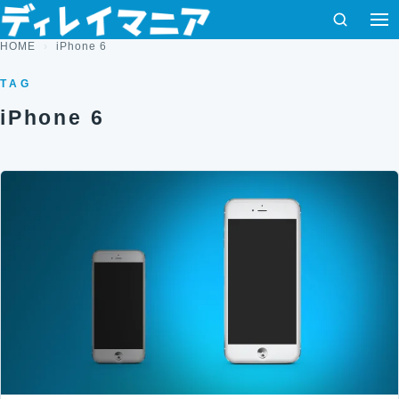
コンテンツへスキップ
検索
HOME
iPhone 6
TAG
iPhone 6