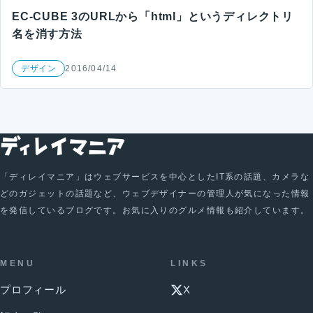
EC-CUBE 3のURLから「html」というディレクトリ
名を消す方法
デザイン
2016/04/14
「ディレイマニア」はウェブサービスを中心としたIT系の話題、カメラな
どのガジェットの話題など、ウェブデザイナーの管理人が気になった情報
を発信しているブログです。お気に入りのグルメ情報も紹介しています。
MENU
LINKS
プロフィール
X