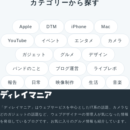
カテゴリーから探す
Apple
DTM
iPhone
Mac
YouTube
イベント
エンタメ
カメラ
ガジェット
グルメ
デザイン
バンドのこと
ブログ運営
ライブレポ
報告
日常
映像制作
生活
音楽
「ディレイマニア」はウェブサービスを中心としたIT系の話題、カメラな
どのガジェットの話題など、ウェブデザイナーの管理人が気になった情報
を発信しているブログです。お気に入りのグルメ情報も紹介しています。