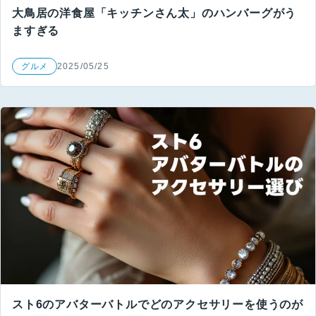
大鳥居の洋食屋「キッチンさん太」のハンバーグがう
ますぎる
グルメ
2025/05/25
スト6のアバターバトルでどのアクセサリーを使うのが