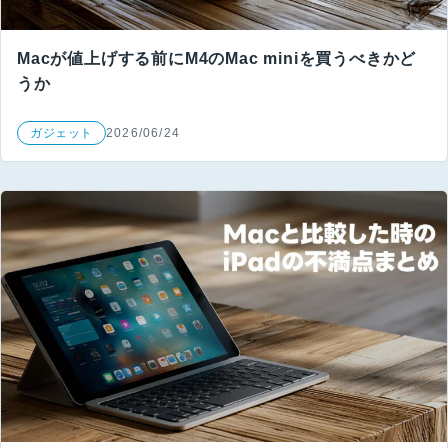
Macが値上げする前にM4のMac miniを買うべきかど
うか
ガジェット
2026/06/24