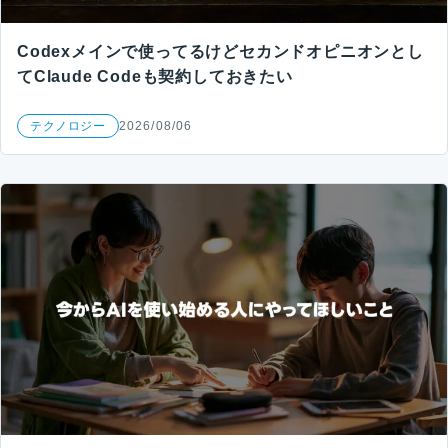
Codexメインで使ってるけどセカンドオピニオンとし
てClaude Codeも契約しておきたい
テクノロジー
2026/08/06