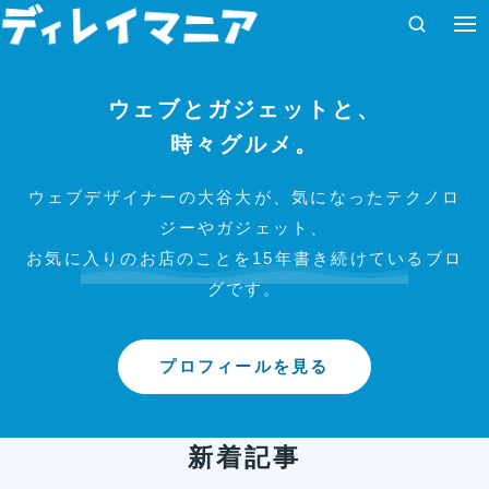
コンテンツへスキップ
検索
ウェブとガジェットと、
時々グルメ。
ウェブデザイナーの大谷大が、気になったテクノロ
ジーやガジェット、
お気に入りのお店のことを15年書き続けているブロ
グです。
プロフィールを見る
新着記事