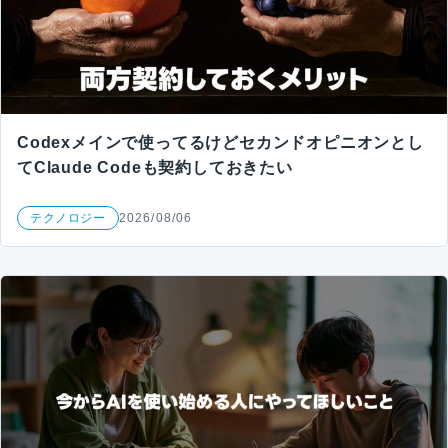
Codexメインで使ってるけどセカンドオピニオンとし
てClaude Codeも契約しておきたい
テクノロジー
2026/08/06