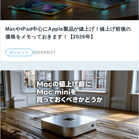
MacやiPad中心にApple製品が値上げ！値上げ前後の
価格をメモっておきます！【2026年】
ガジェット
2026/06/27