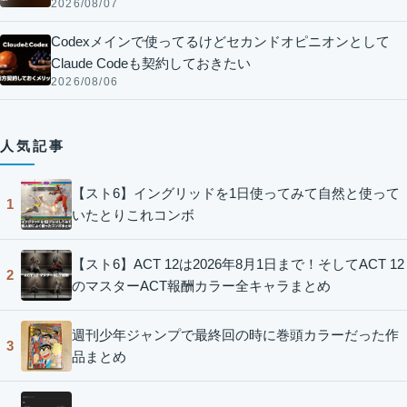
2026/08/07
Codexメインで使ってるけどセカンドオピニオンとして
Claude Codeも契約しておきたい
2026/08/06
人気記事
【スト6】イングリッドを1日使ってみて自然と使って
1
いたとりこれコンボ
【スト6】ACT 12は2026年8月1日まで！そしてACT 12
2
のマスターACT報酬カラー全キャラまとめ
週刊少年ジャンプで最終回の時に巻頭カラーだった作
3
品まとめ