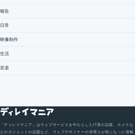
報告
日常
映像制作
生活
音楽
「ディレイマニア」はウェブサービスを中心としたIT系の話題、カメラな
どのガジェットの話題など、ウェブデザイナーの管理人が気になった情報