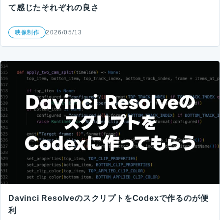
て感じたそれぞれの良さ
映像制作
2026/05/13
Davinci ResolveのスクリプトをCodexで作るのが便
利