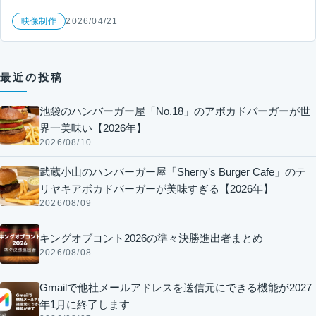
映像制作
2026/04/21
最近の投稿
池袋のハンバーガー屋「No.18」のアボカドバーガーが世
界一美味い【2026年】
2026/08/10
武蔵小山のハンバーガー屋「Sherry’s Burger Cafe」のテ
リヤキアボカドバーガーが美味すぎる【2026年】
2026/08/09
キングオブコント2026の準々決勝進出者まとめ
2026/08/08
Gmailで他社メールアドレスを送信元にできる機能が2027
年1月に終了します