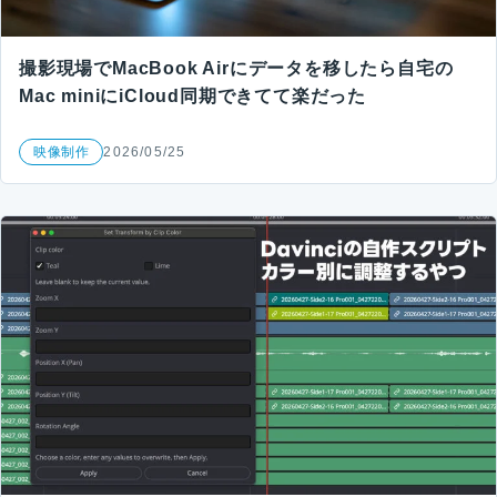
撮影現場でMacBook Airにデータを移したら自宅の
Mac miniにiCloud同期できてて楽だった
映像制作
2026/05/25