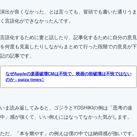
演出が良くなかった、とは言っても、冒頭でも書いた通りうま
く言語化ができなかったんです。
言語化するために妻と話したり、記事化するために自分の意見
を何度も見返したりしながらまとめて行った段階での意見が下
記の記事です。
なぜAppleの楽器破壊CMは不快で、映画の街破壊は不快ではない
のか - paiza times
いま読み返してみると、ゴジラとYOSHIKIの例は「思考の途
中」感が強くて、いい例えにはなってなかった気がします。
ただ、「本を燃やす」の例えは僕の中では納得感が強いです。