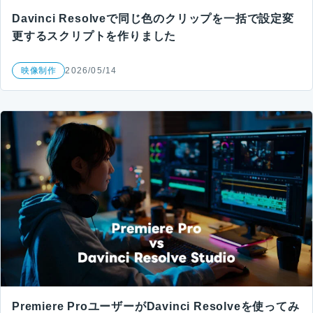
Davinci Resolveで同じ色のクリップを一括で設定変
更するスクリプトを作りました
映像制作
2026/05/14
Premiere ProユーザーがDavinci Resolveを使ってみ