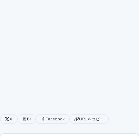
X
B!
Facebook
URLをコピー