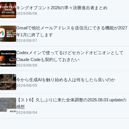
キングオブコント2026の準々決勝進出者まとめ
2026/08/08
Gmailで他社メールアドレスを送信元にできる機能が2027
年1月に終了します
2026/08/07
Codexメインで使ってるけどセカンドオピニオンとして
Claude Codeも契約しておきたい
2026/08/06
今から生成AIを触り始める人は何をしたら良いのか
2026/08/05
【スト6】久しぶりに来た全体調整の2026.08.03 updateの
感想
2026/08/04