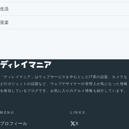
生活
音楽
「ディレイマニア」はウェブサービスを中心としたIT系の話題、カメラな
どのガジェットの話題など、ウェブデザイナーの管理人が気になった情報
を発信しているブログです。お気に入りのグルメ情報も紹介しています。
MENU
LINKS
プロフィール
X