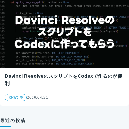
Davinci ResolveのスクリプトをCodexで作るのが便
利
映像制作
2026/04/21
最近の投稿