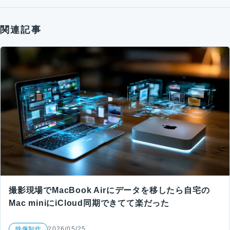
関連記事
撮影現場でMacBook Airにデータを移したら自宅の
Mac miniにiCloud同期できてて楽だった
映像制作
2026/05/25