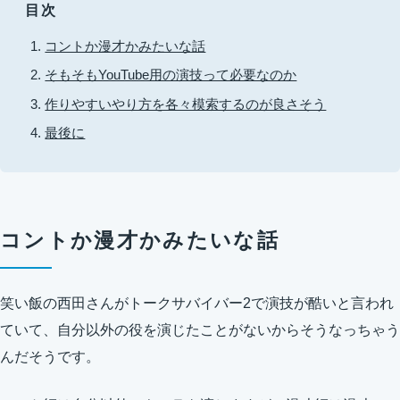
目次
コントか漫才かみたいな話
そもそもYouTube用の演技って必要なのか
作りやすいやり方を各々模索するのが良さそう
最後に
コントか漫才かみたいな話
笑い飯の西田さんがトークサバイバー2で演技が酷いと言われ
ていて、自分以外の役を演じたことがないからそうなっちゃう
んだそうです。