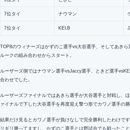
7位タイ
ナウマン
7位タイ
KEI.B
TOP8のウィナーズはかずのこ選手vs大谷選手、そしてあきら
ルークの組み合わせからスタート。
ルーザーズ側ではナウマン選手vsJaccy選手、ときど選手vsKE
合わせでした。
ルーザーズファイナルではあきら選手が大谷選手と対戦し、ほ
ァイナルで下した大谷選手を再度迎え撃つ形でカワノ選手の勝
結果だけ見るとカワノ選手が負けなしで完全勝利したわけです
リギリ勝ってますし、かずのこ選手とは野試合でも戦ったこと