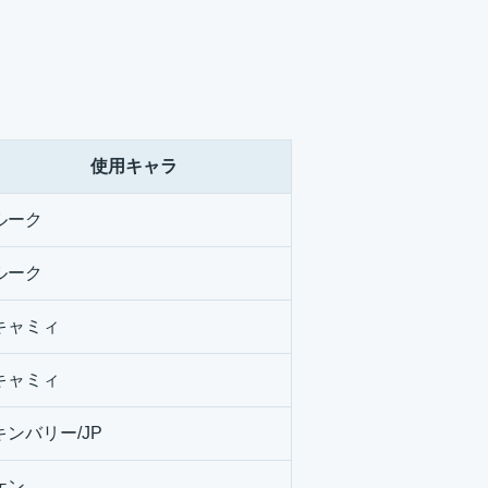
。
使用キャラ
ルーク
ルーク
キャミィ
キャミィ
キンバリー/JP
ケン