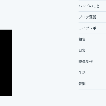
バンドのこと
ブログ運営
ライブレポ
報告
日常
映像制作
生活
音楽