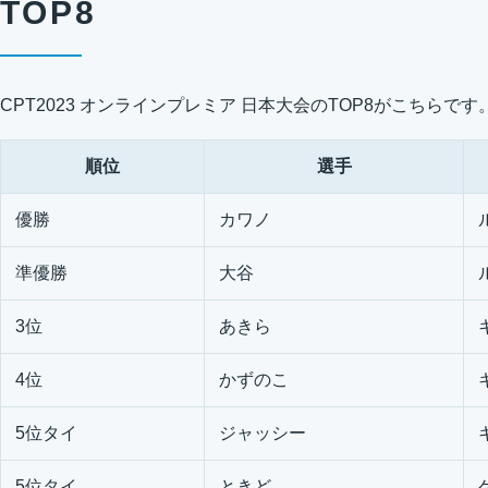
TOP8
CPT2023 オンラインプレミア 日本大会のTOP8がこちらです
順位
選手
優勝
カワノ
準優勝
大谷
3位
あきら
4位
かずのこ
5位タイ
ジャッシー
5位タイ
ときど