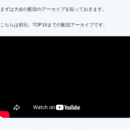
まずは大会の配信のアーカイブを貼っておきます。
こちらは初日。TOP16までの配信アーカイブです。