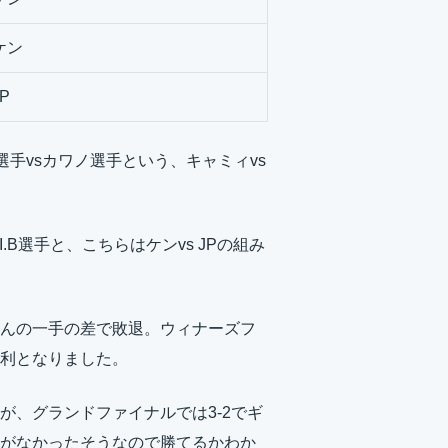
ケン
JP
選手vsカワノ選手という、キャミィvs
I.B選手と、こちらはケンvs JPの組み
んの一手の差で敗退。ウィナーズフ
利となりました。
が、グランドファイナルでは3-2でギ
がなかったそうなので勝てるかわか