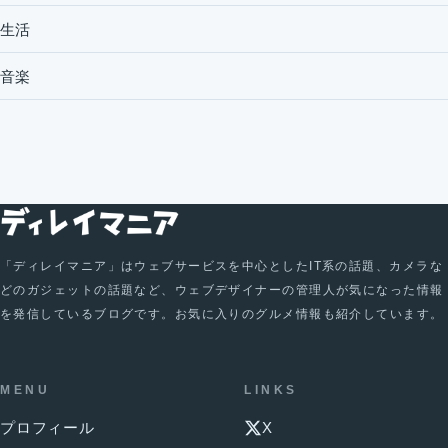
生活
音楽
「ディレイマニア」はウェブサービスを中心としたIT系の話題、カメラな
どのガジェットの話題など、ウェブデザイナーの管理人が気になった情報
を発信しているブログです。お気に入りのグルメ情報も紹介しています。
MENU
LINKS
プロフィール
X