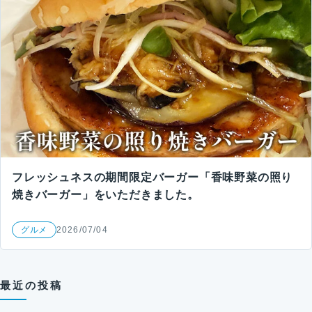
フレッシュネスの期間限定バーガー「香味野菜の照り
焼きバーガー」をいただきました。
グルメ
2026/07/04
最近の投稿