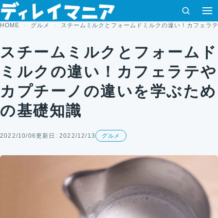
コンテンツへスキップ
検索
HOME
グルメ
スチームミルクとフォームドミルクの違い！カフェラ
スチームミルクとフォームド
ミルクの違い！カフェラテや
カプチーノの違いを学ぶため
の基礎知識
2022/10/06
更新日: 2022/12/13
グルメ