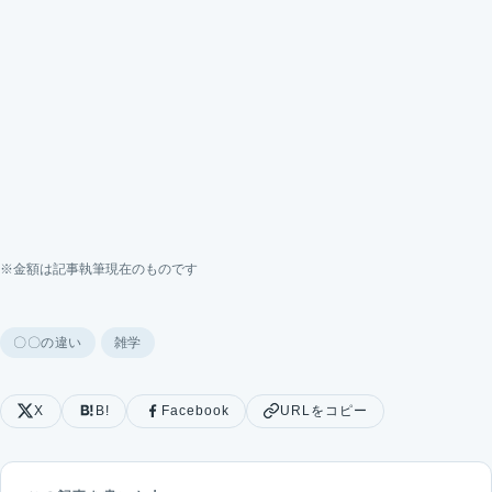
※金額は記事執筆現在のものです
〇〇の違い
雑学
X
B!
Facebook
URLをコピー