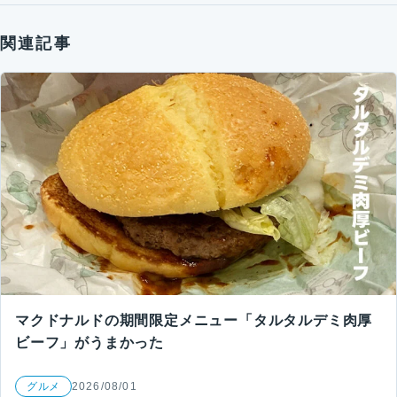
関連記事
マクドナルドの期間限定メニュー「タルタルデミ肉厚
ビーフ」がうまかった
グルメ
2026/08/01