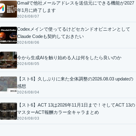
Gmailで他社メールアドレスを送信元にできる機能が2027
年1月に終了します
2026/08/07
Codexメインで使ってるけどセカンドオピニオンとして
Claude Codeも契約しておきたい
2026/08/06
今から生成AIを触り始める人は何をしたら良いのか
2026/08/05
【スト6】久しぶりに来た全体調整の2026.08.03 updateの
感想
2026/08/04
【スト6】ACT 13は2026年11月1日まで！そしてACT 13の
マスターACT報酬カラー全キャラまとめ
2026/08/03