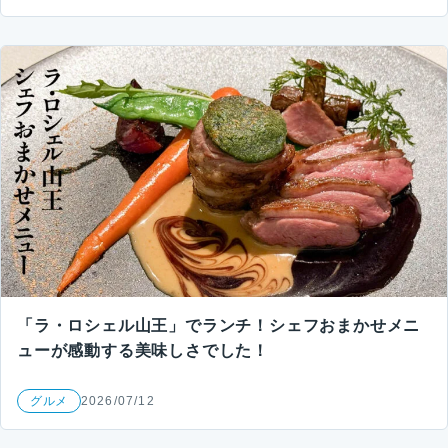
「ラ・ロシェル山王」でランチ！シェフおまかせメニ
ューが感動する美味しさでした！
グルメ
2026/07/12