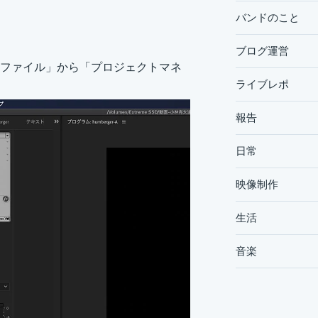
バンドのこと
ブログ運営
ファイル」から「プロジェクトマネ
ライブレポ
報告
日常
映像制作
生活
音楽