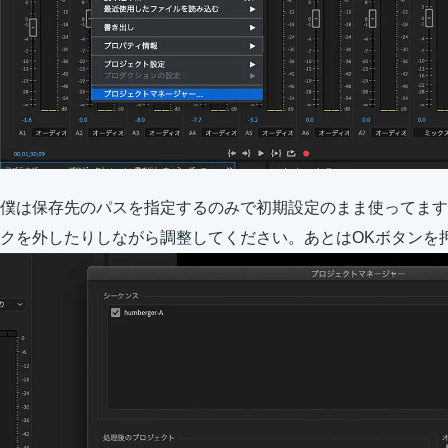
僕は保存先のパスを指定するのみで初期設定のまま使ってます
クを外したりしながら調整してください。あとはOKボタンを