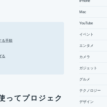
iPhone
Mac
YouTube
イベント
する手順
エンタメ
げる
カメラ
ガジェット
グルメ
テクノロジー
使ってプロジェク
デザイン