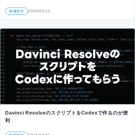
映像制作
2026/05/13
Davinci ResolveのスクリプトをCodexで作るのが便
利