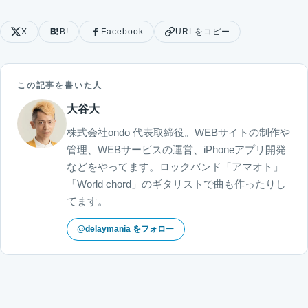
X
B!
Facebook
URLをコピー
この記事を書いた人
大谷大
株式会社ondo 代表取締役。WEBサイトの制作や
管理、WEBサービスの運営、iPhoneアプリ開発
などをやってます。ロックバンド「アマオト」
「World chord」のギタリストで曲も作ったりし
てます。
@delaymania をフォロー