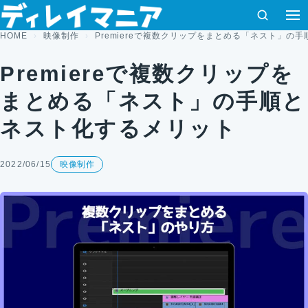
コンテンツへスキップ
検索
HOME
映像制作
Premiereで複数クリップをまとめる「ネスト」の
Premiereで複数クリップを
まとめる「ネスト」の手順と
ネスト化するメリット
2022/06/15
映像制作