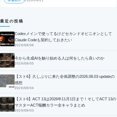
映像制作
2026/04/21
最近の投稿
Codexメインで使ってるけどセカンドオピニオンとして
Claude Codeも契約しておきたい
2026/08/06
今から生成AIを触り始める人は何をしたら良いのか
2026/08/05
【スト6】久しぶりに来た全体調整の2026.08.03 updateの
感想
2026/08/04
【スト6】ACT 13は2026年11月1日まで！そしてACT 13の
マスターACT報酬カラー全キャラまとめ
2026/08/03