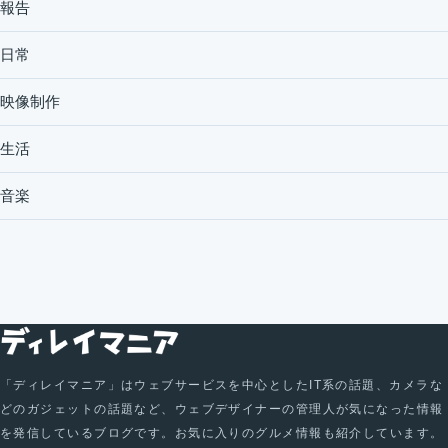
報告
日常
映像制作
生活
音楽
「ディレイマニア」はウェブサービスを中心としたIT系の話題、カメラな
どのガジェットの話題など、ウェブデザイナーの管理人が気になった情報
を発信しているブログです。お気に入りのグルメ情報も紹介しています。