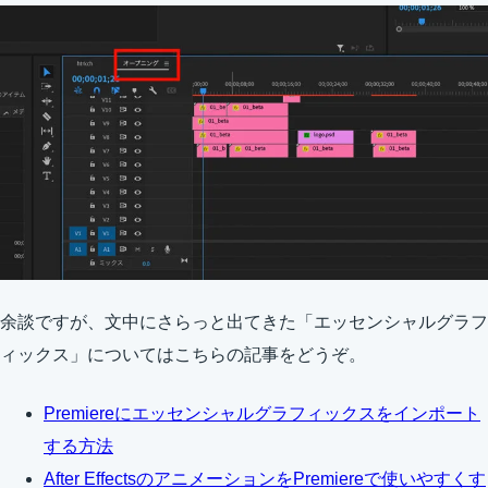
余談ですが、文中にさらっと出てきた「エッセンシャルグラフ
ィックス」についてはこちらの記事をどうぞ。
Premiereにエッセンシャルグラフィックスをインポート
する方法
After EffectsのアニメーションをPremiereで使いやすくす