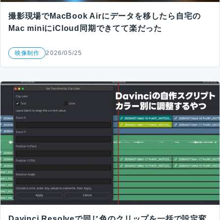
撮影現場でMacBook Airにデータを移したら自宅の
Mac miniにiCloud同期できてて楽だった
映像制作
2026/05/25
Davinci Resolveで同じ色のクリップを一括で設定変