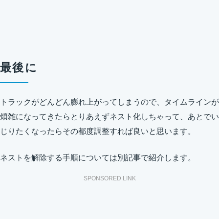
最後に
トラックがどんどん膨れ上がってしまうので、タイムラインが
煩雑になってきたらとりあえずネスト化しちゃって、あとでい
じりたくなったらその都度調整すれば良いと思います。
ネストを解除する手順については別記事で紹介します。
SPONSORED LINK