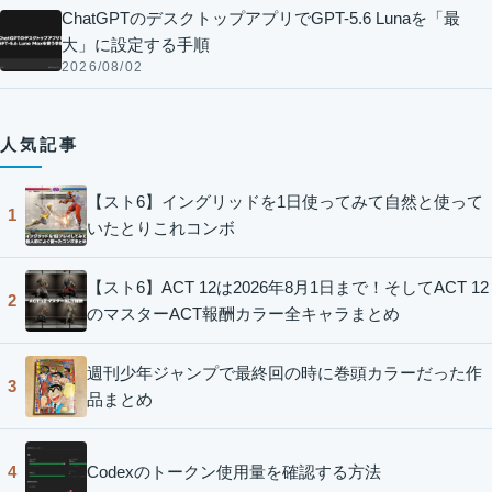
ChatGPTのデスクトップアプリでGPT-5.6 Lunaを「最
大」に設定する手順
2026/08/02
人気記事
【スト6】イングリッドを1日使ってみて自然と使って
1
いたとりこれコンボ
【スト6】ACT 12は2026年8月1日まで！そしてACT 12
2
のマスターACT報酬カラー全キャラまとめ
週刊少年ジャンプで最終回の時に巻頭カラーだった作
3
品まとめ
Codexのトークン使用量を確認する方法
4