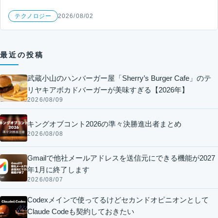
テクノロジー
2026/08/02
最近の投稿
武蔵小山のハンバーガー屋「Sherry’s Burger Cafe」のテ
リヤキアボカドバーガーが美味すぎる【2026年】
2026/08/09
キングオブコント2026の準々決勝進出者まとめ
2026/08/08
Gmailで他社メールアドレスを送信元にできる機能が2027
年1月に終了します
2026/08/07
Codexメインで使ってるけどセカンドオピニオンとして
Claude Codeも契約しておきたい