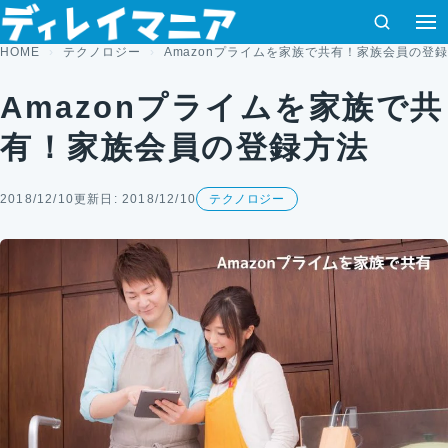
コンテンツへスキップ
検索
HOME
テクノロジー
Amazonプライムを家族で共有！家族会員の登
Amazonプライムを家族で共
有！家族会員の登録方法
2018/12/10
更新日: 2018/12/10
テクノロジー