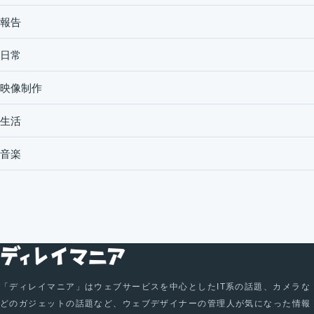
報告
日常
映像制作
生活
音楽
「ディレイマニア」はウェブサービスを中心としたIT系の話題、カメラな
どのガジェットの話題など、ウェブデザイナーの管理人が気になった情報