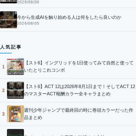
2026/08/06
今から生成AIを触り始める人は何をしたら良いのか
2026/08/05
人気記事
【スト6】イングリッドを1日使ってみて自然と使って
1
いたとりこれコンボ
【スト6】ACT 12は2026年8月1日まで！そしてACT 12
2
のマスターACT報酬カラー全キャラまとめ
週刊少年ジャンプで最終回の時に巻頭カラーだった作
3
品まとめ