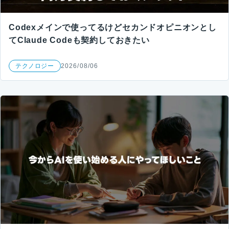
Codexメインで使ってるけどセカンドオピニオンとし
てClaude Codeも契約しておきたい
テクノロジー
2026/08/06