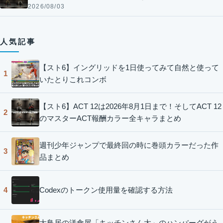
2026/08/03
人気記事
【スト6】イングリッドを1日使ってみて自然と使って
1
いたとりこれコンボ
【スト6】ACT 12は2026年8月1日まで！そしてACT 12
2
のマスターACT報酬カラー全キャラまとめ
週刊少年ジャンプで最終回の時に巻頭カラーだった作
3
品まとめ
Codexのトークン使用量を確認する方法
4
大鳥居の洋食屋「キッチンさん太」のハンバーグがう