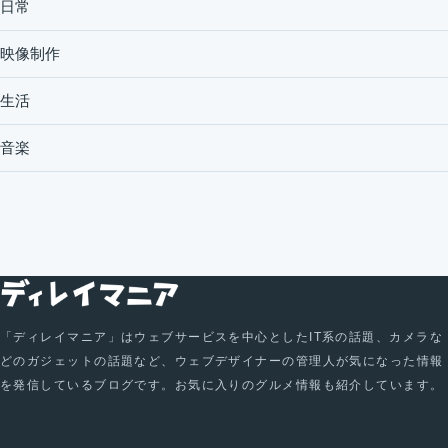
日常
映像制作
生活
音楽
「ディレイマニア」はウェブサービスを中心としたIT系の話題、カメラな
どのガジェットの話題など、ウェブデザイナーの管理人が気になった情報
を発信しているブログです。お気に入りのグルメ情報も紹介しています。