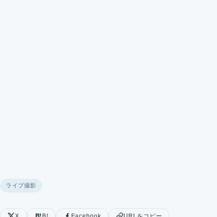
ライブ撮影
X
B!
Facebook
URLをコピー