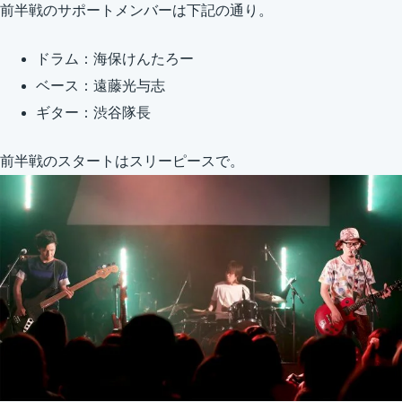
前半戦のサポートメンバーは下記の通り。
ドラム：海保けんたろー
ベース：遠藤光与志
ギター：渋谷隊長
前半戦のスタートはスリーピースで。