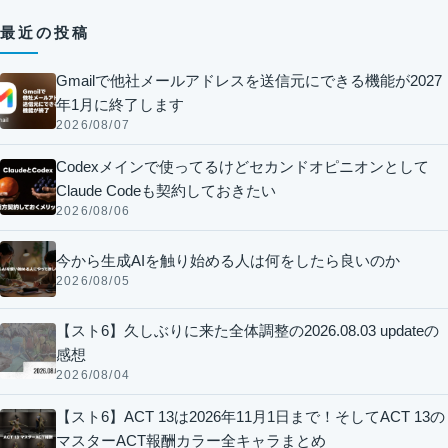
最近の投稿
Gmailで他社メールアドレスを送信元にできる機能が2027
年1月に終了します
2026/08/07
Codexメインで使ってるけどセカンドオピニオンとして
Claude Codeも契約しておきたい
2026/08/06
今から生成AIを触り始める人は何をしたら良いのか
2026/08/05
【スト6】久しぶりに来た全体調整の2026.08.03 updateの
感想
2026/08/04
【スト6】ACT 13は2026年11月1日まで！そしてACT 13の
マスターACT報酬カラー全キャラまとめ