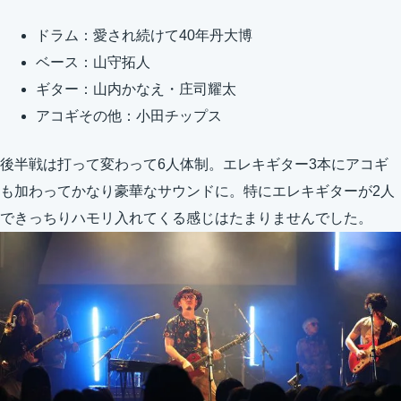
ドラム：愛され続けて40年丹大博
ベース：山守拓人
ギター：山内かなえ・庄司耀太
アコギその他：小田チップス
後半戦は打って変わって6人体制。エレキギター3本にアコギ
も加わってかなり豪華なサウンドに。特にエレキギターが2人
できっちりハモリ入れてくる感じはたまりませんでした。