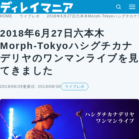
コンテンツへスキップ
検索
HOME
ライブレポ
2018年6月27日六本木Morph-Tokyoハシグ
2018年6月27日六本木
Morph-Tokyoハシグチカナ
デリヤのワンマンライブを見
てきました
2018/06/29
更新日: 2018/08/30
ライブレポ