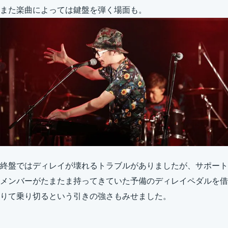
また楽曲によっては鍵盤を弾く場面も。
終盤ではディレイが壊れるトラブルがありましたが、サポート
メンバーがたまたま持ってきていた予備のディレイペダルを借
りて乗り切るという引きの強さもみせました。