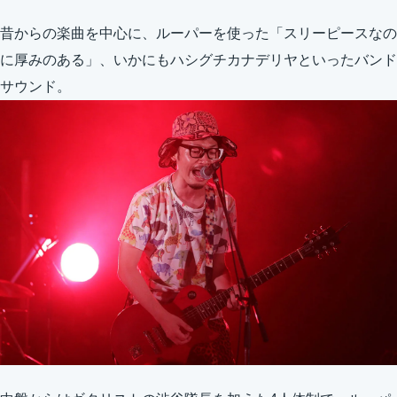
昔からの楽曲を中心に、ルーパーを使った「スリーピースなの
に厚みのある」、いかにもハシグチカナデリヤといったバンド
サウンド。