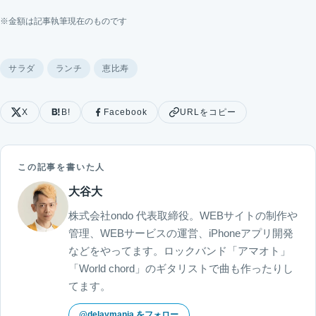
※金額は記事執筆現在のものです
サラダ
ランチ
恵比寿
X
B!
Facebook
URLをコピー
この記事を書いた人
大谷大
株式会社ondo 代表取締役。WEBサイトの制作や
管理、WEBサービスの運営、iPhoneアプリ開発
などをやってます。ロックバンド「アマオト」
「World chord」のギタリストで曲も作ったりし
てます。
@delaymania をフォロー