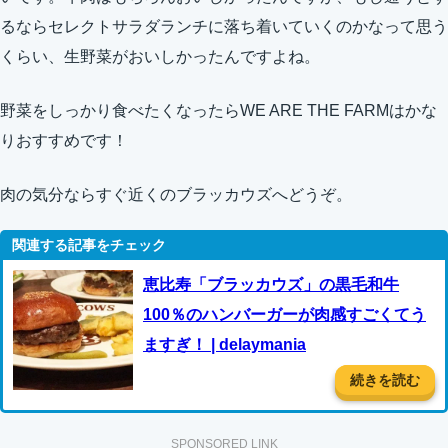
るならセレクトサラダランチに落ち着いていくのかなって思う
くらい、生野菜がおいしかったんですよね。
野菜をしっかり食べたくなったらWE ARE THE FARMはかな
りおすすめです！
肉の気分ならすぐ近くのブラッカウズへどうぞ。
恵比寿「ブラッカウズ」の黒毛和牛
100％のハンバーガーが肉感すごくてう
ますぎ！ | delaymania
続きを読む
SPONSORED LINK