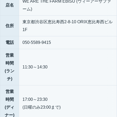
WE ARE THE FARM EBISU (ウィーアーザファ
店名
ーム)
東京都渋谷区恵比寿西2-8-10 ORIX恵比寿西ビル
住所
1F
電話
050-5589-9415
営業
時間
11:30～14:30
(ラン
チ)
営業
時間
17:00～23:30
(ディ
(日曜のみ23:00まで)
ナー)