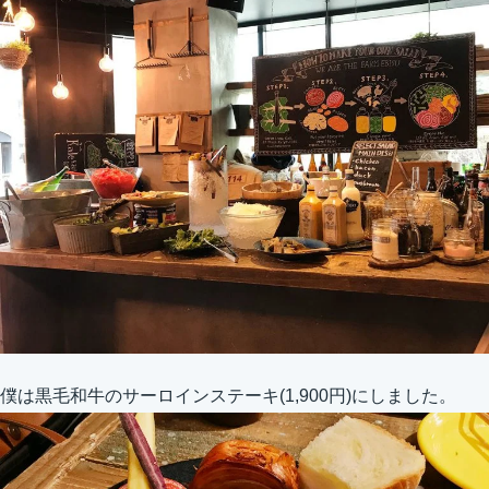
僕は黒毛和牛のサーロインステーキ(1,900円)にしました。