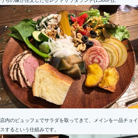
うちの嫁が注文したセレクトサラダランチ(1,300円)。
店内のビュッフェでサラダを取ってきて、メインを一品チョイ
スするという仕組みです。