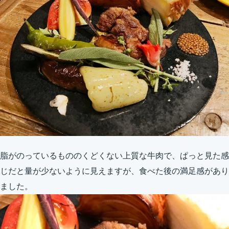
脂がのっているもののくどくない上質な牛肉で、ぱっと見た感
じだと量が少ないように見えますが、食べた後の満足感があり
ました。