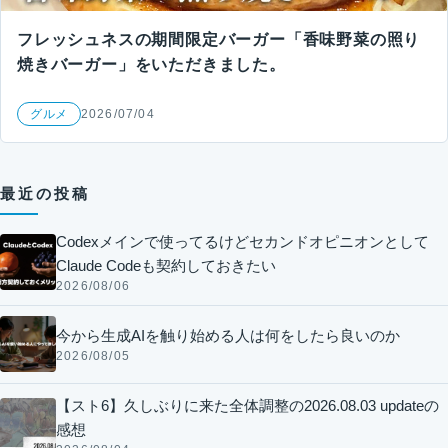
フレッシュネスの期間限定バーガー「香味野菜の照り
焼きバーガー」をいただきました。
グルメ
2026/07/04
最近の投稿
Codexメインで使ってるけどセカンドオピニオンとして
Claude Codeも契約しておきたい
2026/08/06
今から生成AIを触り始める人は何をしたら良いのか
2026/08/05
【スト6】久しぶりに来た全体調整の2026.08.03 updateの
感想