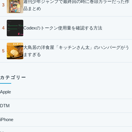
週刊少年ジャンプで最終回の時に巻頭カラーだった作
3
品まとめ
Codexのトークン使用量を確認する方法
4
大鳥居の洋食屋「キッチンさん太」のハンバーグがう
5
ますぎる
カテゴリー
Apple
DTM
iPhone