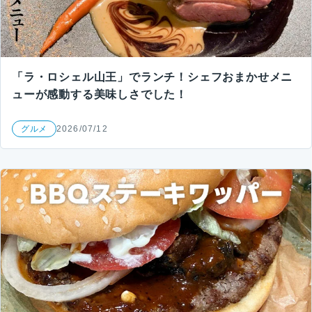
「ラ・ロシェル山王」でランチ！シェフおまかせメニ
ューが感動する美味しさでした！
グルメ
2026/07/12