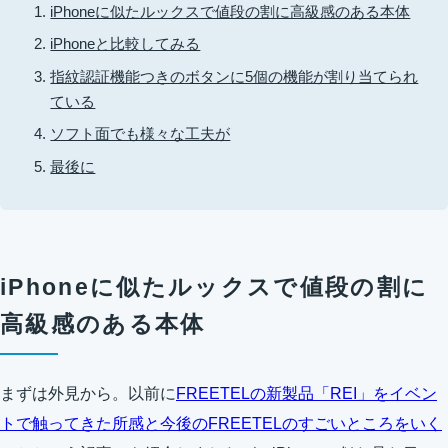
iPhoneに似たルックスで値段の割に高級感のある本体
iPhoneと比較してみる
指紋認証機能つきのボタンに5個の機能が割り当てられ
ている
ソフト面でも様々な工夫が
最後に
iPhoneに似たルックスで値段の割に
高級感のある本体
まずは外見から。以前に
FREETELの新製品「REI」をイベン
トで触ってきた所感と今後のFREETELのすごいところをいく