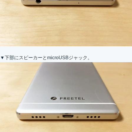
▼下部にスピーカーとmicroUSBジャック。