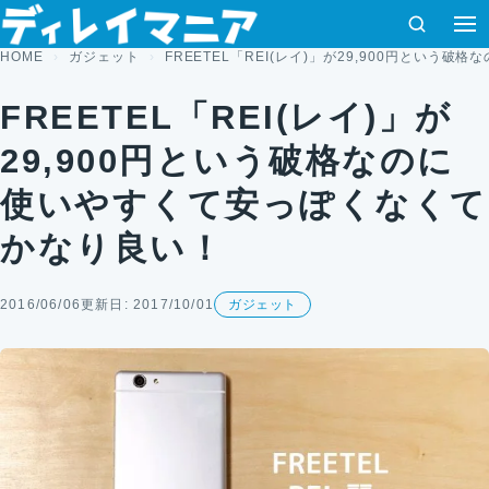
コンテンツへスキップ
検索
HOME
ガジェット
FREETEL「REI(レイ)」が29,900円とい
FREETEL「REI(レイ)」が
29,900円という破格なのに
使いやすくて安っぽくなくて
かなり良い！
2016/06/06
更新日: 2017/10/01
ガジェット