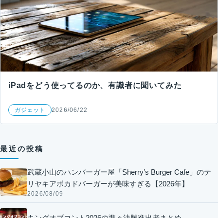
iPadをどう使ってるのか、有識者に聞いてみた
ガジェット
2026/06/22
最近の投稿
武蔵小山のハンバーガー屋「Sherry’s Burger Cafe」のテ
リヤキアボカドバーガーが美味すぎる【2026年】
2026/08/09
キングオブコント2026の準々決勝進出者まとめ