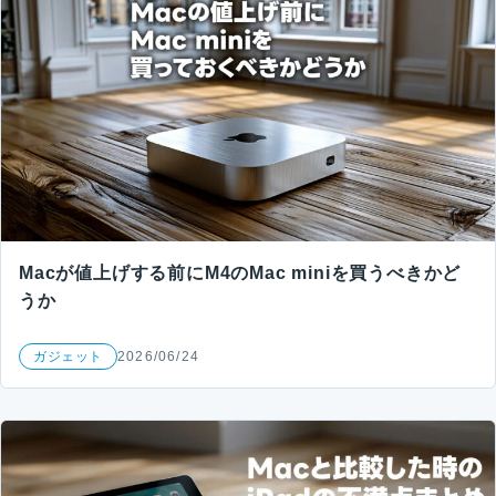
Macが値上げする前にM4のMac miniを買うべきかど
うか
ガジェット
2026/06/24