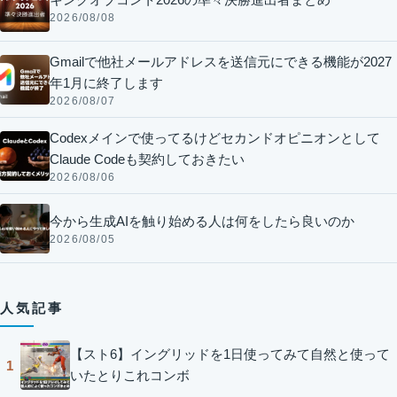
2026/08/08
Gmailで他社メールアドレスを送信元にできる機能が2027
年1月に終了します
2026/08/07
Codexメインで使ってるけどセカンドオピニオンとして
Claude Codeも契約しておきたい
2026/08/06
今から生成AIを触り始める人は何をしたら良いのか
2026/08/05
人気記事
【スト6】イングリッドを1日使ってみて自然と使って
1
いたとりこれコンボ