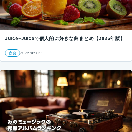
Juice=Juiceで個人的に好きな曲まとめ【2026年版】
音楽
2026/05/19