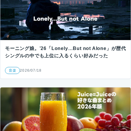
モーニング娘。’26「Lonely…But not Alone」が歴代
シングルの中でも上位に入るくらい好みだった
音楽
2026/07/18