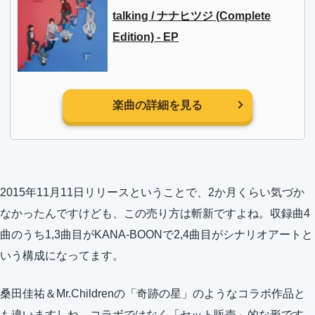
talking / ナナヒツジ (Complete
Edition) - EP
楽曲の詳細を見る
2015年11月11日
リリースということで、2か月くらい気づか
なかったんですけども、この売り方は斬新ですよね。収録曲4
曲のうち1,3曲目がKANA-BOONで2,4曲目がシナリオアートと
いう構成になってます。
桑田佳祐＆Mr.Childrenの「奇跡の星」のようなコラボ作品と
も違いますしね。コラボではなく「セット販売」的な形です。