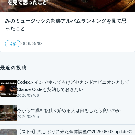
みのミュージックの邦楽アルバムランキングを見て思
ったこと
音楽
2026/05/08
最近の投稿
Codexメインで使ってるけどセカンドオピニオンとして
Claude Codeも契約しておきたい
2026/08/06
今から生成AIを触り始める人は何をしたら良いのか
2026/08/05
【スト6】久しぶりに来た全体調整の2026.08.03 updateの