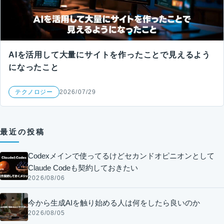
AIを活用して大量にサイトを作ったことで見えるよう
になったこと
テクノロジー
2026/07/29
最近の投稿
Codexメインで使ってるけどセカンドオピニオンとして
Claude Codeも契約しておきたい
2026/08/06
今から生成AIを触り始める人は何をしたら良いのか
2026/08/05