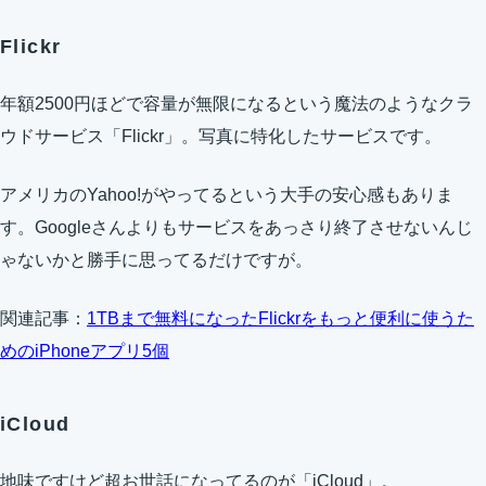
Flickr
年額2500円ほどで容量が無限になるという魔法のようなクラ
ウドサービス「Flickr」。写真に特化したサービスです。
アメリカのYahoo!がやってるという大手の安心感もありま
す。Googleさんよりもサービスをあっさり終了させないんじ
ゃないかと勝手に思ってるだけですが。
関連記事：
1TBまで無料になったFlickrをもっと便利に使うた
めのiPhoneアプリ5個
iCloud
地味ですけど超お世話になってるのが「iCloud」。