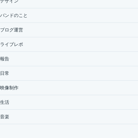
デザイン
バンドのこと
ブログ運営
ライブレポ
報告
日常
映像制作
生活
音楽