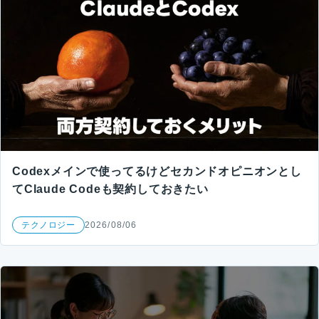
Codexメインで使ってるけどセカンドオピニオンとし
てClaude Codeも契約しておきたい
テクノロジー
2026/08/06