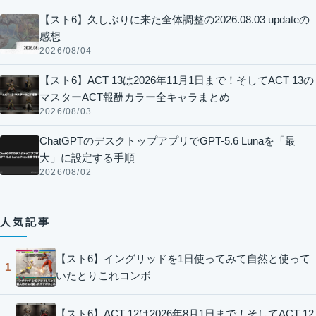
【スト6】久しぶりに来た全体調整の2026.08.03 updateの
感想
2026/08/04
【スト6】ACT 13は2026年11月1日まで！そしてACT 13の
マスターACT報酬カラー全キャラまとめ
2026/08/03
ChatGPTのデスクトップアプリでGPT-5.6 Lunaを「最
大」に設定する手順
2026/08/02
人気記事
【スト6】イングリッドを1日使ってみて自然と使って
1
いたとりこれコンボ
【スト6】ACT 12は2026年8月1日まで！そしてACT 12