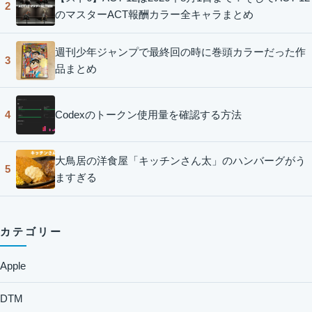
2
のマスターACT報酬カラー全キャラまとめ
週刊少年ジャンプで最終回の時に巻頭カラーだった作
3
品まとめ
Codexのトークン使用量を確認する方法
4
大鳥居の洋食屋「キッチンさん太」のハンバーグがう
5
ますぎる
カテゴリー
Apple
DTM