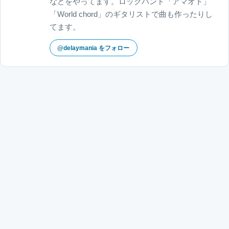
などをやってます。ロックバンド「アマオト」
「World chord」のギタリストで曲も作ったりし
てます。
@delaymania をフォロー