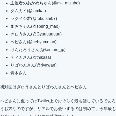
主催者のあかめちゃん(@mk_mizuho)
タムカイ(@tamkai)
ラクイシ君(@rakuishi07)
まおちゃん(@spring_mao)
ぎゅうさん(@Gyuuuuuuuu)
ヘビさん(@hebyumetan)
けんたろうさん(@kentaro_jp)
ティカさん(@thikasa)
りばわんさん(@rivawan)
青木さん
初対面はぎゅうさんとりばわんさんとヘビさん！
ヘビさんに至ってはTwitter上でおそらく最も話しているであろ
うお方なのですが、リアルでお会いするのは初めて。今年最も