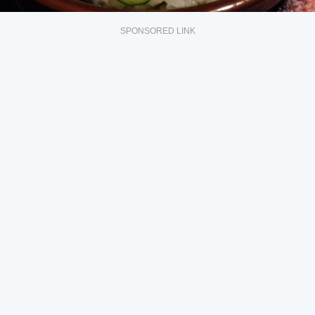
SPONSORED LINK