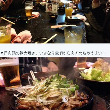
▼日向鶏の炭火焼き。いきなり最初から肉！めちゃうまい！