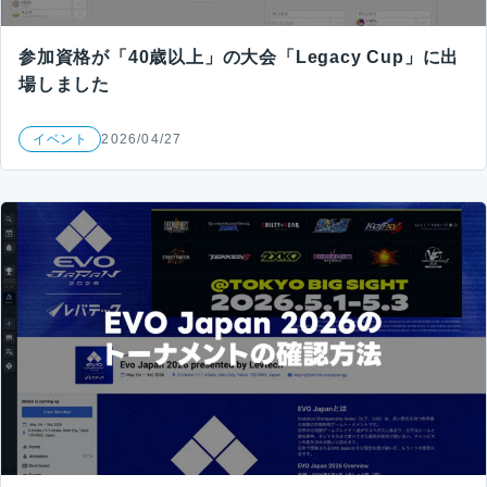
参加資格が「40歳以上」の大会「Legacy Cup」に出
場しました
イベント
2026/04/27