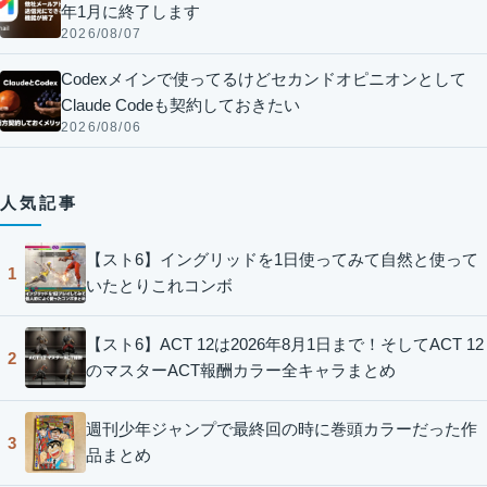
年1月に終了します
2026/08/07
Codexメインで使ってるけどセカンドオピニオンとして
Claude Codeも契約しておきたい
2026/08/06
人気記事
【スト6】イングリッドを1日使ってみて自然と使って
1
いたとりこれコンボ
【スト6】ACT 12は2026年8月1日まで！そしてACT 12
2
のマスターACT報酬カラー全キャラまとめ
週刊少年ジャンプで最終回の時に巻頭カラーだった作
3
品まとめ