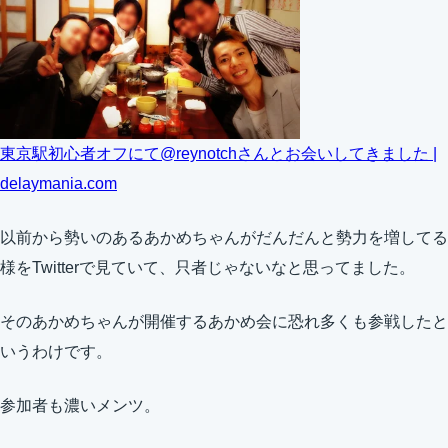
東京駅初心者オフにて@reynotchさんとお会いしてきました |
delaymania.com
以前から勢いのあるあかめちゃんがだんだんと勢力を増してる
様をTwitterで見ていて、只者じゃないなと思ってました。
そのあかめちゃんが開催するあかめ会に恐れ多くも参戦したと
いうわけです。
参加者も濃いメンツ。