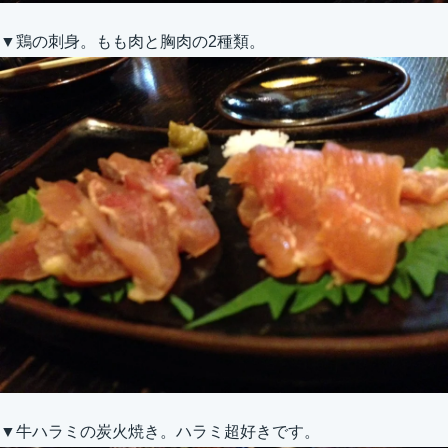
▼鶏の刺身。もも肉と胸肉の2種類。
▼牛ハラミの炭火焼き。ハラミ超好きです。