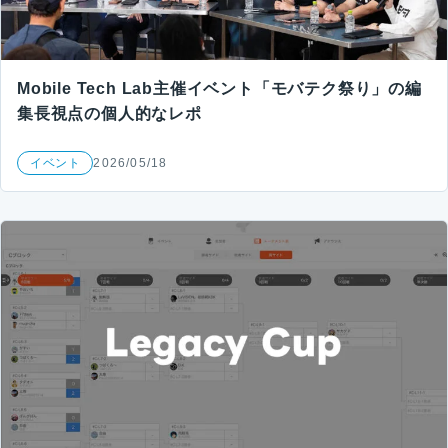
Mobile Tech Lab主催イベント「モバテク祭り」の編
集長視点の個人的なレポ
イベント
2026/05/18