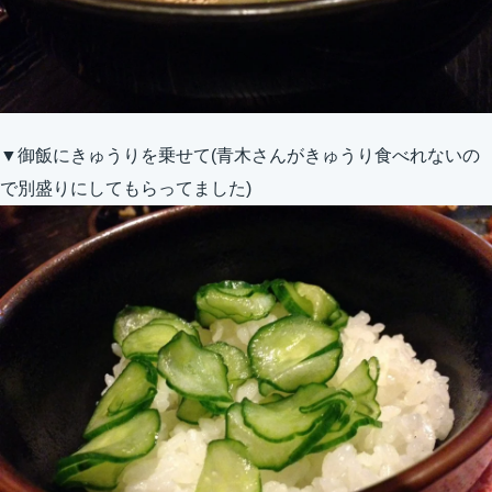
▼御飯にきゅうりを乗せて(青木さんがきゅうり食べれないの
で別盛りにしてもらってました)