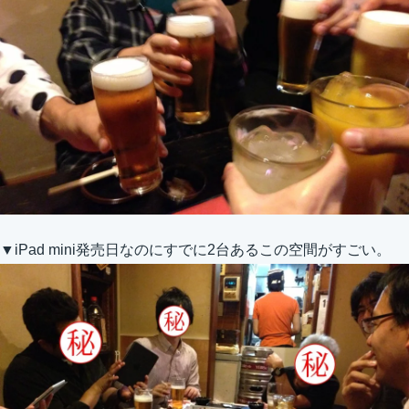
▼iPad mini発売日なのにすでに2台あるこの空間がすごい。