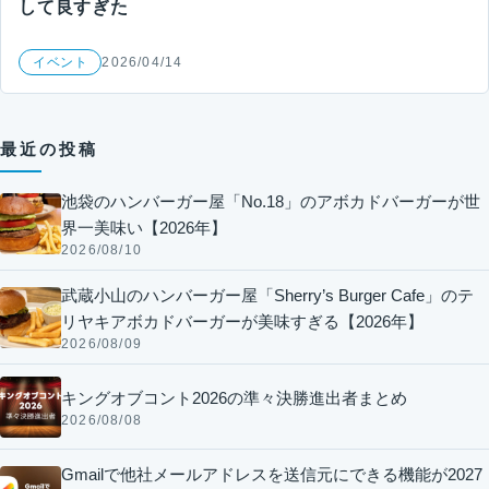
して良すぎた
イベント
2026/04/14
最近の投稿
池袋のハンバーガー屋「No.18」のアボカドバーガーが世
界一美味い【2026年】
2026/08/10
武蔵小山のハンバーガー屋「Sherry’s Burger Cafe」のテ
リヤキアボカドバーガーが美味すぎる【2026年】
2026/08/09
キングオブコント2026の準々決勝進出者まとめ
2026/08/08
Gmailで他社メールアドレスを送信元にできる機能が2027