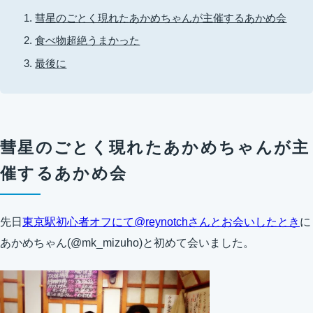
彗星のごとく現れたあかめちゃんが主催するあかめ会
食べ物超絶うまかった
最後に
彗星のごとく現れたあかめちゃんが主
催するあかめ会
先日
東京駅初心者オフにて@reynotchさんとお会いしたとき
に
あかめちゃん(@mk_mizuho)と初めて会いました。