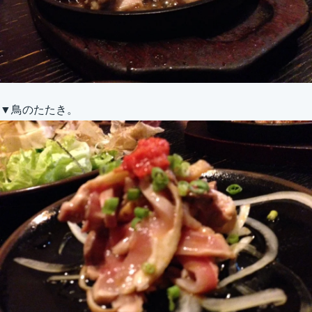
▼鳥のたたき。