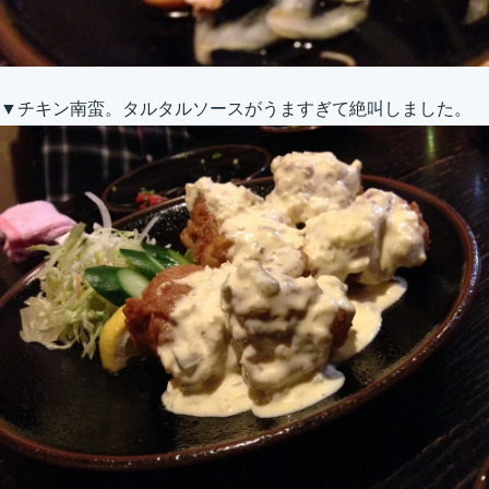
▼チキン南蛮。タルタルソースがうますぎて絶叫しました。