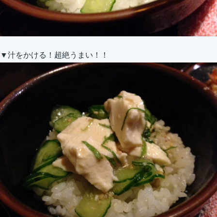
▼汁をかける！超絶うまい！！